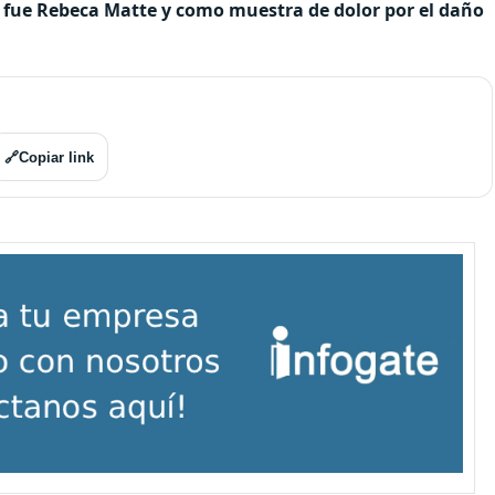
e fue Rebeca Matte y como muestra de dolor por el daño
n
🔗
Copiar link