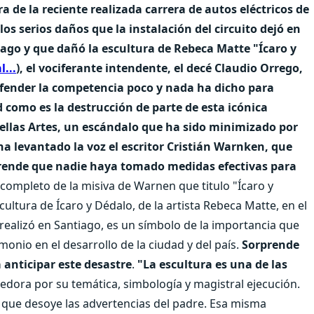
 de la reciente realizada carrera de autos eléctricos de
os serios daños que la instalación del circuito dejó en
ago y que dañó la escultura de Rebeca Matte "Ícaro y
...
), el vociferante intendente, el decé Claudio Orrego,
efender la competencia poco y nada ha dicho para
 como es la destrucción de parte de esta icónica
Bellas Artes, un escándalo que ha sido minimizado por
ha levantado la voz el escritor Cristián Warnken, que
prende que nadie haya tomado medidas efectivas para
 completo de la misiva de Warnen que titulo "Ícaro y
ltura de Ícaro y Dédalo, de la artista Rebeca Matte, en el
realizó en Santiago, es un símbolo de la importancia que
monio en el desarrollo de la ciudad y del país.
Sorprende
anticipar este desastre
.
"La escultura es una de las
ora por su temática, simbología y magistral ejecución.
", que desoye las advertencias del padre. Esa misma