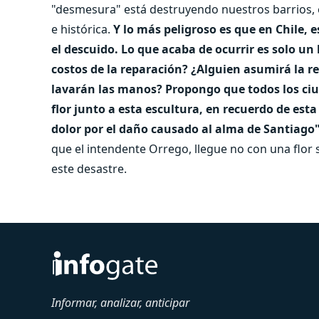
"desmesura" está destruyendo nuestros barrios, e
e histórica.
Y lo más peligroso es que en Chile, 
el descuido. Lo que acaba de ocurrir es solo u
costos de la reparación? ¿Alguien asumirá la r
lavarán las manos?
Propongo que todos los c
flor junto a esta escultura, en recuerdo de es
dolor por el daño causado al alma de Santiago
que el intendente Orrego, llegue no con una flor
este desastre.
Informar, analizar, anticipar