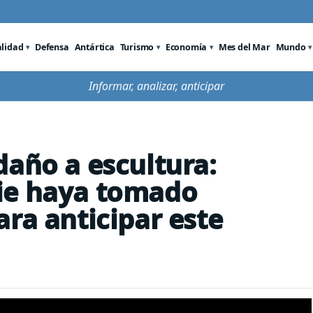
alidad
Defensa
Antártica
Turismo
Economía
Mes del Mar
Mundo
Informar, analizar, anticipar
daño a escultura:
ie haya tomado
ra anticipar este