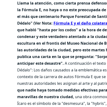
Llama la atención, como cierta prensa defensora
la Fórmula E, no haya o no este preocupada de l
el más que centenario Parque Forestal de Santi
Dédalo" (Ver Nota:
Fórmula E y el daño colateral
que habló "hasta por los codos" a la hora de d
condenar y este verdadero atentado a la ciudad
escultura en el frontis del Museo Nacional de 
las autoridades de la ciudad, pero este martes 
publica una carta en la que se pregunta: "Sor
anticipar este desastre".
A continuación el texto
Dédalo": Los daños causados a la emblemática escu
contexto de la carrera de autos Fórmula E que se 
nuestras autoridades les asignan al arte y al patri
que nadie haya tomado medidas efectivas para 
maravillas de nuestra ciudad,
una obra conmoved
Ícaro es el símbolo de la "desmesura", la "hybris