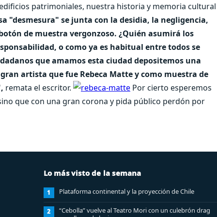
dificios patrimoniales, nuestra historia y memoria cultural
esa "desmesura" se junta con la desidia, la negligencia,
n botón de muestra vergonzoso. ¿Quién asumirá los
esponsabilidad, o como ya es habitual entre todos se
iudadanos que amamos esta ciudad depositemos una
ta gran artista que fue Rebeca Matte y como muestra de
",
remata el escritor.
Por cierto esperemos
 sino que con una gran corona y pida público perdón por
Lo más visto de la semana
Plataforma continental y la proyección de Chile
1
“Cebolla” vuelve al Teatro Mori con un culebrón drag
2