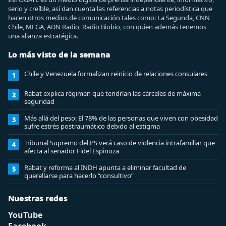
serio y creíble, así dan cuenta las referencias a notas periodística que
hacen otros medios de comunicación tales como: La Segunda, CNN
Chile, MEGA, ADN Radio, Radio Biobio, con quien además tenemos
una alianza estratégica.
Lo más visto de la semana
Chile y Venezuela formalizan reinicio de relaciones consulares
1
Rabat explica régimen que tendrían las cárceles de máxima
2
seguridad
Más allá del peso: El 78% de las personas que viven con obesidad
3
sufre estrés postraumático debido al estigma
Tribunal Supremo del PS verá caso de violencia intrafamiliar que
4
afecta al senador Fidel Espinoza
Rabat y reforma al INDH apunta a eliminar facultad de
5
querellarse para hacerlo “consultivo”
Nuestras redes
YouTube