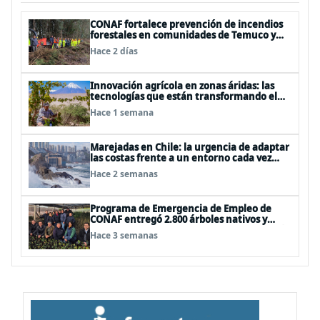
CONAF fortalece prevención de incendios
forestales en comunidades de Temuco y
Galvarino
Hace 2 días
Innovación agrícola en zonas áridas: las
tecnologías que están transformando el
desierto de Atacama
Hace 1 semana
Marejadas en Chile: la urgencia de adaptar
las costas frente a un entorno cada vez
más desafiante
Hace 2 semanas
Programa de Emergencia de Empleo de
CONAF entregó 2.800 árboles nativos y
ornamentales a siete comunas de la región
Hace 3 semanas
de O’Higgins