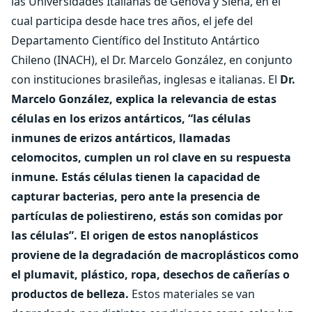
las Universidades Italianas de Génova y Siena, en el
cual participa desde hace tres años, el jefe del
Departamento Científico del Instituto Antártico
Chileno (INACH), el Dr. Marcelo González, en conjunto
con instituciones brasileñas, inglesas e italianas. El
Dr.
Marcelo González, explica la relevancia de estas
células en los erizos antárticos, “las células
inmunes de erizos antárticos, llamadas
celomocitos, cumplen un rol clave en su respuesta
inmune. Estás células tienen la capacidad de
capturar bacterias, pero ante la presencia de
partículas de poliestireno, estás son comidas por
las células”.
El origen de estos nanoplásticos
proviene de la degradación de macroplásticos como
el plumavit, plástico, ropa, desechos de cañerías o
productos de belleza.
Estos materiales se van