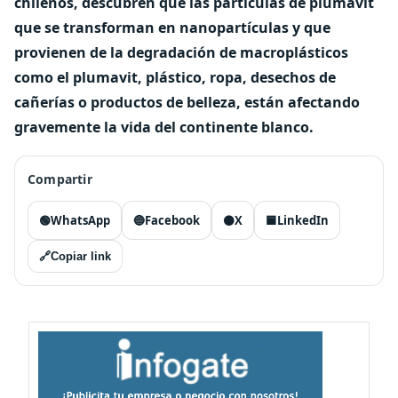
chilenos, descubren que las partículas de plumavit
que se transforman en nanopartículas y que
provienen de la degradación de macroplásticos
como el plumavit, plástico, ropa, desechos de
cañerías o productos de belleza, están afectando
gravemente la vida del continente blanco.
Compartir
🟢
WhatsApp
🔵
Facebook
⚫
X
🟦
LinkedIn
🔗
Copiar link