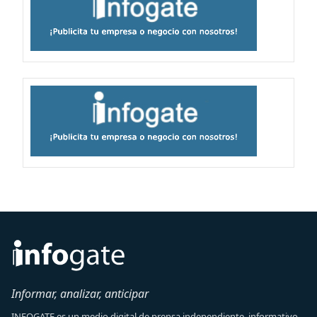
Informar, analizar, anticipar
INFOGATE es un medio digital de prensa independiente, informativo,