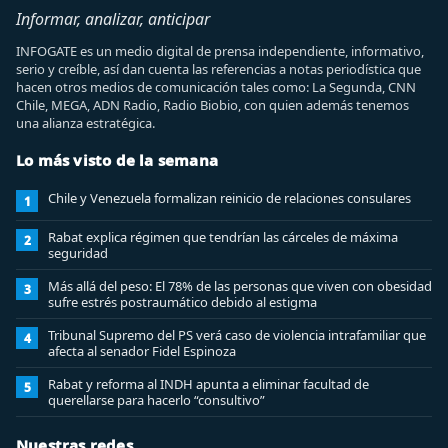
Informar, analizar, anticipar
INFOGATE es un medio digital de prensa independiente, informativo,
serio y creíble, así dan cuenta las referencias a notas periodística que
hacen otros medios de comunicación tales como: La Segunda, CNN
Chile, MEGA, ADN Radio, Radio Biobio, con quien además tenemos
una alianza estratégica.
Lo más visto de la semana
Chile y Venezuela formalizan reinicio de relaciones consulares
1
Rabat explica régimen que tendrían las cárceles de máxima
2
seguridad
Más allá del peso: El 78% de las personas que viven con obesidad
3
sufre estrés postraumático debido al estigma
Tribunal Supremo del PS verá caso de violencia intrafamiliar que
4
afecta al senador Fidel Espinoza
Rabat y reforma al INDH apunta a eliminar facultad de
5
querellarse para hacerlo “consultivo”
Nuestras redes