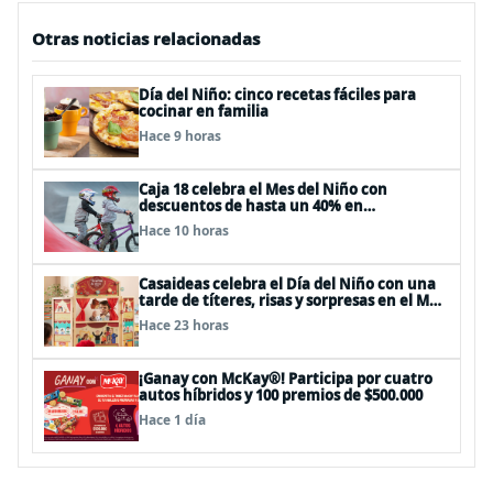
Otras noticias relacionadas
Día del Niño: cinco recetas fáciles para
cocinar en familia
Hace 9 horas
Caja 18 celebra el Mes del Niño con
descuentos de hasta un 40% en
panoramas, cine, shows y streaming
Hace 10 horas
Casaideas celebra el Día del Niño con una
tarde de títeres, risas y sorpresas en el Mall
Plaza Vespucio
Hace 23 horas
¡Ganay con McKay®! Participa por cuatro
autos híbridos y 100 premios de $500.000
Hace 1 día