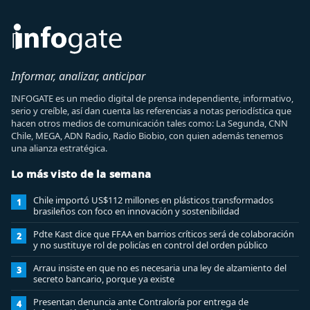
Informar, analizar, anticipar
INFOGATE es un medio digital de prensa independiente, informativo,
serio y creíble, así dan cuenta las referencias a notas periodística que
hacen otros medios de comunicación tales como: La Segunda, CNN
Chile, MEGA, ADN Radio, Radio Biobio, con quien además tenemos
una alianza estratégica.
Lo más visto de la semana
Chile importó US$112 millones en plásticos transformados
1
brasileños con foco en innovación y sostenibilidad
Pdte Kast dice que FFAA en barrios críticos será de colaboración
2
y no sustituye rol de policías en control del orden público
Arrau insiste en que no es necesaria una ley de alzamiento del
3
secreto bancario, porque ya existe
Presentan denuncia ante Contraloría por entrega de
4