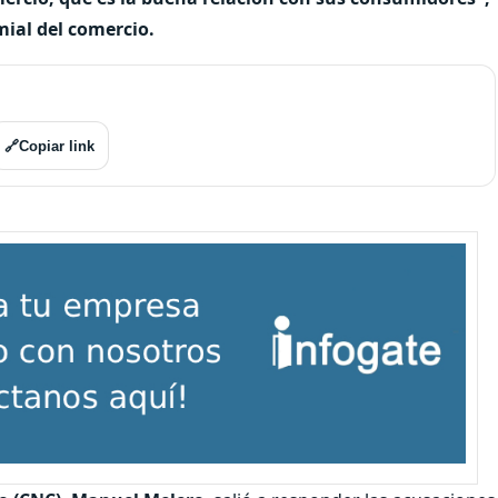
mial del comercio.
🔗
Copiar link