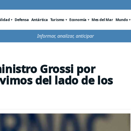
alidad
Defensa
Antártica
Turismo
Economía
Mes del Mar
Mundo
Informar, analizar, anticipar
inistro Grossi por
vimos del lado de los