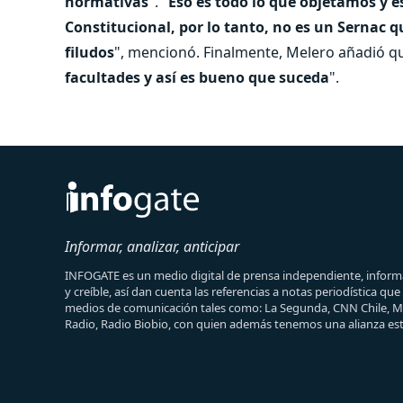
normativas
". "
Eso es todo lo que objetamos y es
Constitucional, por lo tanto, no es un Sernac 
filudos
", mencionó. Finalmente, Melero añadió qu
facultades y así es bueno que suceda
".
Informar, analizar, anticipar
INFOGATE es un medio digital de prensa independiente, informa
y creíble, así dan cuenta las referencias a notas periodística qu
medios de comunicación tales como: La Segunda, CNN Chile, 
Radio, Radio Biobio, con quien además tenemos una alianza est