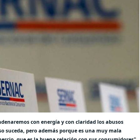
enaremos con energía y con claridad los abusos
eso suceda, pero además porque es una muy mala
omercio, que es la buena relación con sus consumidores",