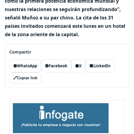
como la primera potencia económica mundial y
nuestras relaciones se seguirán profundizando”,
señaló Muñoz a su par chino. La cita de los 31
países invitados comenzará este lunes en un hotel
de la zona oriente de la capital.
Compartir
🟢
WhatsApp
🔵
Facebook
⚫
X
🟦
LinkedIn
🔗
Copiar link