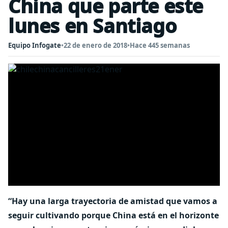
China que parte este
lunes en Santiago
Equipo Infogate
•
22 de enero de 2018
•
Hace 445 semanas
“Hay una larga trayectoria de amistad que vamos a
seguir cultivando porque China está en el horizonte