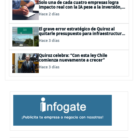
Solo una de cada cuatro empresas logra
impacto real con la IA pese a la inversión,
según el Foro Económico Mundial
Hace 2 días
El grave error estratégico de Quiroz al
quitarle presupuesto para infraestructura
vial del Biobío
Hace 3 días
Quiroz celebra: “Con esta ley Chile
comienza nuevamente a crecer”
Hace 3 días