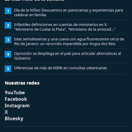
Día de la Niñez: Descuentos en panoramas y experiencias para
1
celebrar en familia
Infantiles definiciones en cuentas de ministerios en X:
2
"Ministerio de Cuidar la Plata", "Ministerio de la amistad..."
Islas semidesiertas y una cueva con agua fluorescente cerca de
3
Río de Janeiro: un recorrido imperdible por Angra dos Reis
Oposición se despliega en el país para articular alternativas al
4
Gobierno
Diferencias de más de 600% en consultas veterinarias
5
Nuestras redes
YouTube
Facebook
Instagram
X
Bluesky