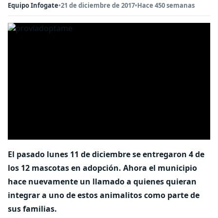
Equipo Infogate
•
21 de diciembre de 2017
•
Hace 450 semanas
El pasado lunes 11 de diciembre se entregaron 4 de
los 12 mascotas en adopción. Ahora el municipio
hace nuevamente un llamado a quienes quieran
integrar a uno de estos animalitos como parte de
sus familias.