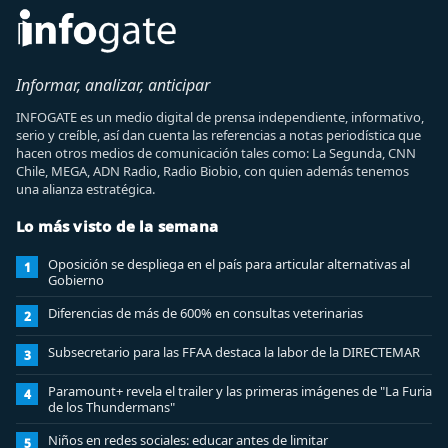
Informar, analizar, anticipar
INFOGATE es un medio digital de prensa independiente, informativo,
serio y creíble, así dan cuenta las referencias a notas periodística que
hacen otros medios de comunicación tales como: La Segunda, CNN
Chile, MEGA, ADN Radio, Radio Biobio, con quien además tenemos
una alianza estratégica.
Lo más visto de la semana
Oposición se despliega en el país para articular alternativas al
1
Gobierno
Diferencias de más de 600% en consultas veterinarias
2
Subsecretario para las FFAA destaca la labor de la DIRECTEMAR
3
Paramount+ revela el trailer y las primeras imágenes de "La Furia
4
de los Thundermans"
Niños en redes sociales: educar antes de limitar
5