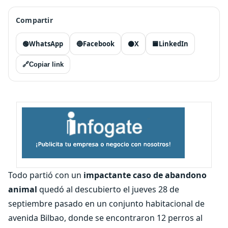
Compartir
🟢
WhatsApp
🔵
Facebook
⚫
X
🟦
LinkedIn
🔗
Copiar link
Todo partió con un
impactante caso de abandono
animal
quedó al descubierto el jueves 28 de
septiembre pasado en un conjunto habitacional de
avenida Bilbao, donde se encontraron 12 perros al