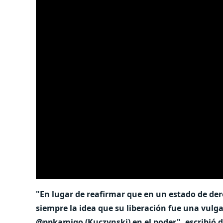
"En lugar de reafirmar que en un estado de der
siempre la idea que su liberación fue una vulg
@ppkamigo (Kuczynski) en el poder", escribió 