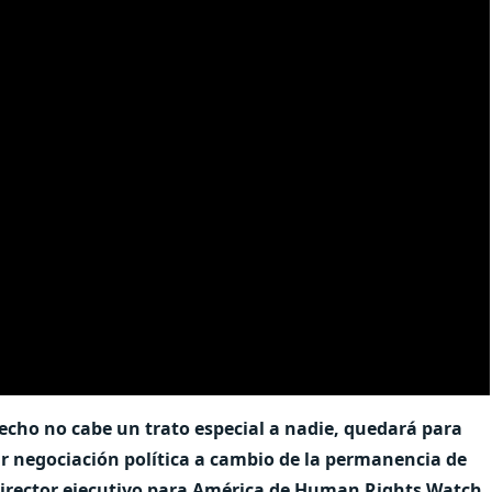
echo no cabe un trato especial a nadie, quedará para
ar negociación política a cambio de la permanencia de
director ejecutivo para América de Human Rights Watch,