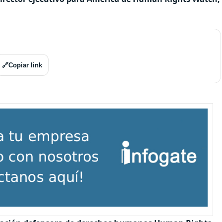
🔗
Copiar link