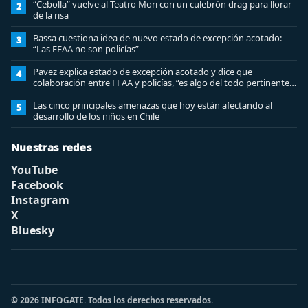
“Cebolla” vuelve al Teatro Mori con un culebrón drag para llorar
2
de la risa
Bassa cuestiona idea de nuevo estado de excepción acotado:
3
“Las FFAA no son policías”
Pavez explica estado de excepción acotado y dice que
4
colaboración entre FFAA y policías, “es algo del todo pertinente
analizar”
Las cinco principales amenazas que hoy están afectando al
5
desarrollo de los niños en Chile
Nuestras redes
YouTube
Facebook
Instagram
X
Bluesky
© 2026 INFOGATE. Todos los derechos reservados.