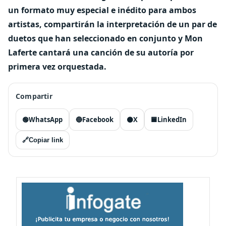
un formato muy especial e inédito para ambos
artistas, compartirán la interpretación de un par de
duetos que han seleccionado en conjunto y Mon
Laferte cantará una canción de su autoría por
primera vez orquestada.
Compartir
🟢
WhatsApp
🔵
Facebook
⚫
X
🟦
LinkedIn
🔗
Copiar link