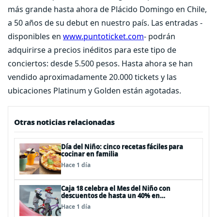
más grande hasta ahora de Plácido Domingo en Chile,
a 50 años de su debut en nuestro país. Las entradas -
disponibles en
www.puntoticket.com
- podrán
adquirirse a precios inéditos para este tipo de
conciertos: desde 5.500 pesos. Hasta ahora se han
vendido aproximadamente 20.000 tickets y las
ubicaciones Platinum y Golden están agotadas.
Otras noticias relacionadas
Día del Niño: cinco recetas fáciles para
cocinar en familia
Hace 1 día
Caja 18 celebra el Mes del Niño con
descuentos de hasta un 40% en
panoramas, cine, shows y streaming
Hace 1 día