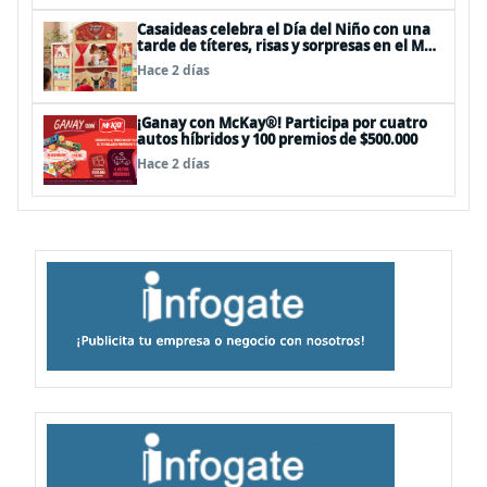
Casaideas celebra el Día del Niño con una
tarde de títeres, risas y sorpresas en el Mall
Plaza Vespucio
Hace 2 días
¡Ganay con McKay®! Participa por cuatro
autos híbridos y 100 premios de $500.000
Hace 2 días