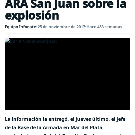
ARA San Juan sobre la
explosión
Equipo Infogate
•
25 de noviembre de 2017
•
Hace 453 semanas
La información la entregó, el jueves último, el jefe
de la Base de la Armada en Mar del Plata,