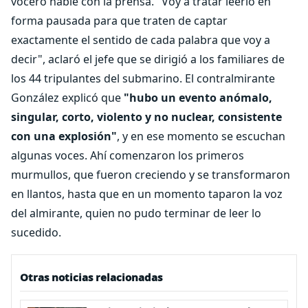
vocero hable con la prensa. "Voy a tratar leerlo en
forma pausada para que traten de captar
exactamente el sentido de cada palabra que voy a
decir", aclaró el jefe que se dirigió a los familiares de
los 44 tripulantes del submarino. El contralmirante
González explicó que
"hubo un evento anómalo,
singular, corto, violento y no nuclear, consistente
con una explosión"
, y en ese momento se escuchan
algunas voces. Ahí comenzaron los primeros
murmullos, que fueron creciendo y se transformaron
en llantos, hasta que en un momento taparon la voz
del almirante, quien no pudo terminar de leer lo
sucedido.
Otras noticias relacionadas