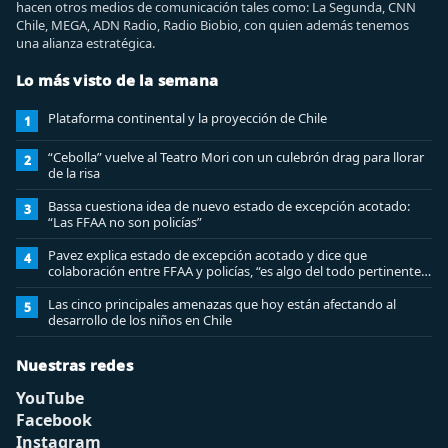
hacen otros medios de comunicación tales como: La Segunda, CNN
Chile, MEGA, ADN Radio, Radio Biobio, con quien además tenemos
una alianza estratégica.
Lo más visto de la semana
Plataforma continental y la proyección de Chile
1
“Cebolla” vuelve al Teatro Mori con un culebrón drag para llorar
2
de la risa
Bassa cuestiona idea de nuevo estado de excepción acotado:
3
“Las FFAA no son policías”
Pavez explica estado de excepción acotado y dice que
4
colaboración entre FFAA y policías, “es algo del todo pertinente
analizar”
Las cinco principales amenazas que hoy están afectando al
5
desarrollo de los niños en Chile
Nuestras redes
YouTube
Facebook
Instagram