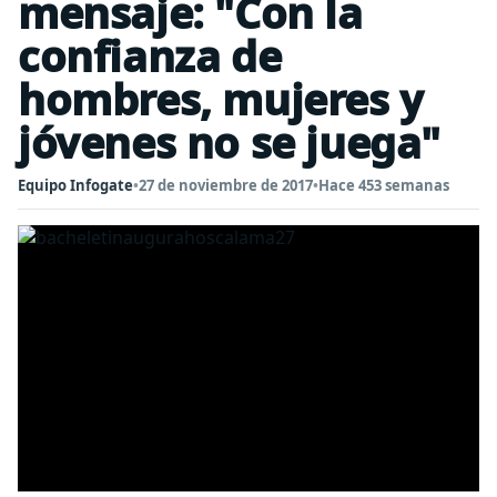
mensaje: "Con la
confianza de
hombres, mujeres y
jóvenes no se juega"
Equipo Infogate
•
27 de noviembre de 2017
•
Hace 453 semanas