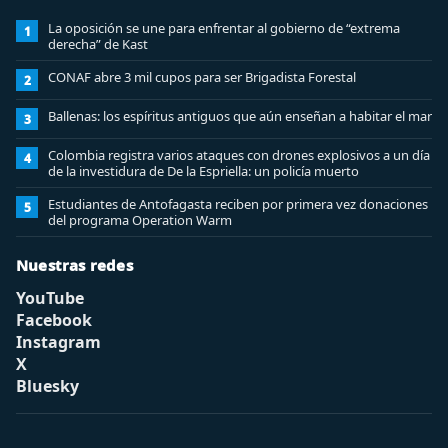
La oposición se une para enfrentar al gobierno de “extrema
1
derecha” de Kast
CONAF abre 3 mil cupos para ser Brigadista Forestal
2
Ballenas: los espíritus antiguos que aún enseñan a habitar el mar
3
Colombia registra varios ataques con drones explosivos a un día
4
de la investidura de De la Espriella: un policía muerto
Estudiantes de Antofagasta reciben por primera vez donaciones
5
del programa Operation Warm
Nuestras redes
YouTube
Facebook
Instagram
X
Bluesky