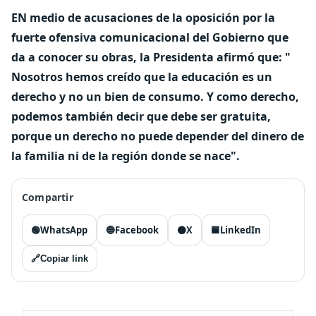
EN medio de acusaciones de la oposición por la
fuerte ofensiva comunicacional del Gobierno que
da a conocer su obras, la Presidenta afirmó que: "
Nosotros hemos creído que la educación es un
derecho y no un bien de consumo. Y como derecho,
podemos también decir que debe ser gratuita,
porque un derecho no puede depender del dinero de
la familia ni de la región donde se nace".
Compartir
🟢
WhatsApp
🔵
Facebook
⚫
X
🟦
LinkedIn
🔗
Copiar link