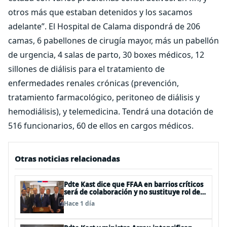
otros más que estaban detenidos y los sacamos
adelante”. El Hospital de Calama dispondrá de 206
camas, 6 pabellones de cirugía mayor, más un pabellón
de urgencia, 4 salas de parto, 30 boxes médicos, 12
sillones de diálisis para el tratamiento de
enfermedades renales crónicas (prevención,
tratamiento farmacológico, peritoneo de diálisis y
hemodiálisis), y telemedicina. Tendrá una dotación de
516 funcionarios, 60 de ellos en cargos médicos.
Otras noticias relacionadas
Pdte Kast dice que FFAA en barrios críticos
será de colaboración y no sustituye rol de
policías en control del orden público
Hace 1 día