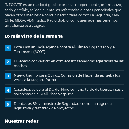
INFOGATE es un medio digital de prensa independiente, informativo,
serio y creíble, así dan cuenta las referencias a notas periodística que
hacen otros medios de comunicación tales como: La Segunda, CNN
Chile, MEGA, ADN Radio, Radio Biobio, con quien además tenemos
una alianza estratégica.
Lo más visto de la semana
Pdte Kast anuncia Agenda contra el Crimen Organizado y el
1
Terrorismo (ACOT)
El Senado convertido en conventillo: senadoras agarradas de las
2
mechas
Nuevo triunfo para Quiroz: Comisión de Hacienda aprueba los
3
vetos a la Megarreforma
Casaideas celebra el Día del Niño con una tarde de títeres, risas y
4
sorpresas en el Mall Plaza Vespucio
Diputados RN y ministro de Seguridad coordinan agenda
5
legislativa y fast track de proyectos
Nuestras redes