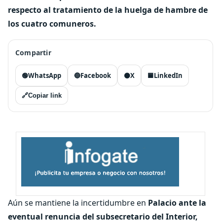
respecto al tratamiento de la huelga de hambre de
los cuatro comuneros.
Compartir
🟢
WhatsApp
🔵
Facebook
⚫
X
🟦
LinkedIn
🔗
Copiar link
Aún se mantiene la incertidumbre en
Palacio ante la
eventual renuncia del subsecretario del Interior,