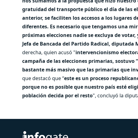
nos sumamos a la propuesta que hizo nuestro ca
gratuidad del transporte público el día de las 
anterior, se faciliten los accesos a los lugares
diferentes. Es necesario que tengamos una mir
próximas elecciones nadie se excluya de votar,
Jefa de Bancada del Partido Radical, diputada
derecha, quien acusó "
intervencionismo electora
campaña de las elecciones primarias, sostuvo “
bastante más masivo que las primarias que inv
que destacó que “
este es un proceso republicano
porque no es posible que nuestro país esté eli
población decida por el resto
", concluyó la dip