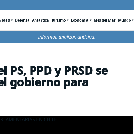
alidad
Defensa
Antártica
Turismo
Economía
Mes del Mar
Mundo
Informar, analizar, anticipar
el PS, PPD y PRSD se
l gobierno para