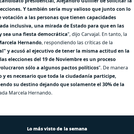
ndidato presidencial, Alejandro Guillier de solicitar la
elecciones. Y también sería muy valioso que junto con lo
 de votación a las personas que tienen capacidades
ada inclusiva, una mirada de Estado para que en las
 y sea una fiesta democrática
”, dijo Carvajal. En tanto, la
 Marcela Hernando
, respondiendo las críticas de la
l" y acusó al ejecutivo de tener la misma actitud en la
las elecciones del 19 de Noviembre es un proceso
olucraron sólo a algunos pactos políticos
”. De manera
 y es necesario que toda la ciudadanía participe,
giendo su destino dejando que solamente el 30% de la
utada Marcela Hernando.
Lo más visto de la semana