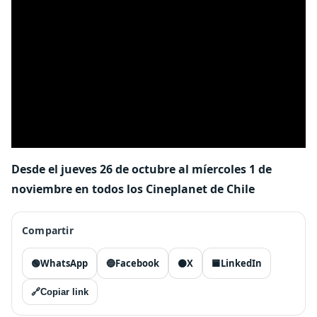
Desde el jueves 26 de octubre al míercoles 1 de
noviembre en todos los Cineplanet de Chile
Compartir
🟢
WhatsApp
🔵
Facebook
⚫
X
🟦
LinkedIn
🔗
Copiar link