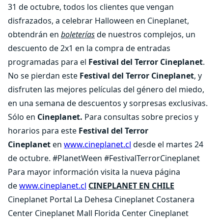
31 de octubre, todos los clientes que vengan
disfrazados, a celebrar Halloween en Cineplanet,
obtendrán en
boleterías
de nuestros complejos, un
descuento de 2x1 en la compra de entradas
programadas para el
Festival del Terror Cineplanet
.
No se pierdan este
Festival del Terror Cineplanet
, y
disfruten las mejores películas del género del miedo,
en una semana de descuentos y sorpresas exclusivas.
Sólo en
Cineplanet.
Para consultas sobre precios y
horarios para este
Festival del Terror
Cineplanet
en
www.cineplanet.cl
desde el martes 24
de octubre. #PlanetWeen #FestivalTerrorCineplanet
Para mayor información visita la nueva página
de
www.cineplanet.cl
CINEPLANET EN CHILE
Cineplanet Portal La Dehesa Cineplanet Costanera
Center Cineplanet Mall Florida Center Cineplanet