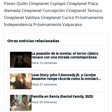
Paseo Quilín Cineplanet Copiapó Cineplanet Plaza
Alameda Cineplanet Concepción Cineplanet Temuco
Cineplanet Valdivia Cineplanet Curicó Próximamente
Independencia Próximamente Valparaíso
Otras noticias relacionadas
La posesión de la momia: el terror clásico
renace con una mirada contemporánea
Hace 15 semanas
Love Story: John F.Kennedy JR. y Carolyn
Bessette rompe récords como la miniserie
más vista de FX en Disney+
Hace 21 semanas
Familia en Renta (Rental Family, 2025)
Hace 29 semanas