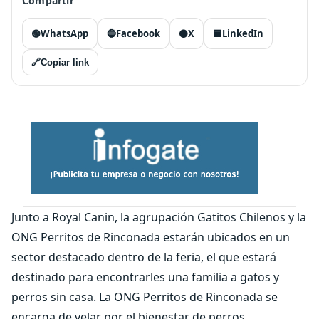
Compartir
🟢
WhatsApp
🔵
Facebook
⚫
X
🟦
LinkedIn
🔗
Copiar link
Junto a Royal Canin, la agrupación Gatitos Chilenos y la
ONG Perritos de Rinconada estarán ubicados en un
sector destacado dentro de la feria, el que estará
destinado para encontrarles una familia a gatos y
perros sin casa. La ONG Perritos de Rinconada se
encarga de velar por el bienestar de perros