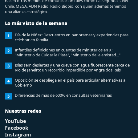
hacen otros medios de comunicación tales como: La Segunda, CNN
Chile, MEGA, ADN Radio, Radio Biobio, con quien además tenemos
una alianza estratégica.
Lo más visto de la semana
Día de la Niñez: Descuentos en panoramas y experiencias para
1
celebrar en familia
Infantiles definiciones en cuentas de ministerios en X:
2
"Ministerio de Cuidar la Plata", "Ministerio de la amistad..."
Islas semidesiertas y una cueva con agua fluorescente cerca de
3
Río de Janeiro: un recorrido imperdible por Angra dos Reis
Oposición se despliega en el país para articular alternativas al
4
Gobierno
Diferencias de más de 600% en consultas veterinarias
5
Nuestras redes
YouTube
Facebook
Instagram