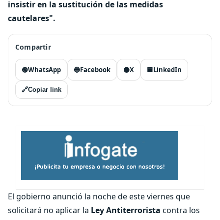
insistir en la sustitución de las medidas
cautelares".
Compartir
🟢
WhatsApp
🔵
Facebook
⚫
X
🟦
LinkedIn
🔗
Copiar link
El gobierno anunció la noche de este viernes que
solicitará no aplicar la
Ley
Antiterrorista
contra los