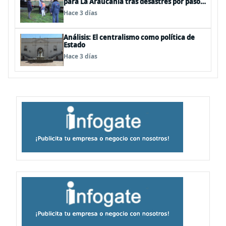
para La Araucanía tras desastres por pasos
de sistemas frontales
Hace 3 días
Análisis: El centralismo como política de
Estado
Hace 3 días