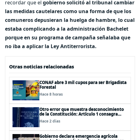
recordar que el
gobierno solicitó al tribunal cambiar
las medidas cautelares como una forma de que los
comuneros depusieran la huelga de hambre, lo cual
estaba complicando a la administración Bachelet
porque en su programa de campaña señalaba que
no iba a aplicar la Ley Antiterrorista.
Otras noticias relacionadas
CONAF abre 3 mil cupos para ser Brigadista
Forestal
Hace 8 horas
Otro error que muestra desconocimiento
de la Constitución: Artículo 1 consagra
resguardar la seguridad nacional y
Hace 2 días
proteger a los ciudadanos
Gobierno declara emergencia agrícola