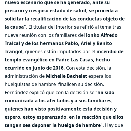
nuevo escenario que se ha generado, ante su
precario y riesgoso estado de salud, se proceda a
solicitar la recalificación de las conductas objeto de
la causa
". El titular del Interior se refirió al tema tras
nueva reunión con los familiares del
lonko Alfredo
Tralcal y de los hermanos Pablo, Ariel y Benito
Trangol,
quienes están imputados por el
incendio de
templo evangélico en Padre Las Casas, hecho
ocurrido en junio de 2016.
Con esta decisión, la
administración de
Michelle Bachelet
espera los
huelguistas de hambre finalicen su decisión.
Fernández explicó que con la decisión se “
ha sido
comunicada a los afectados y a sus familiares,
quienes han visto positivamente esta decisión y
espero, estoy esperanzado, en la reacción que ellos
tengan sea deponer la huelga de hambre
". Hay que