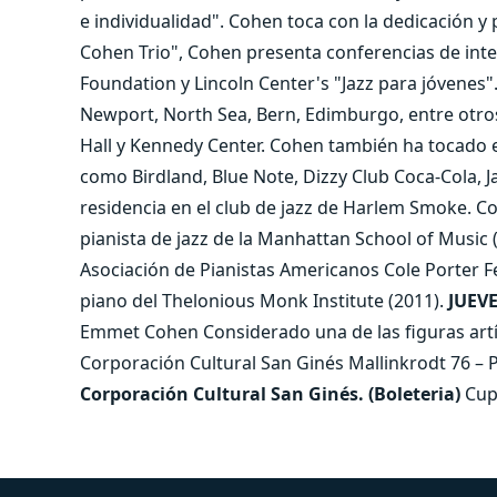
e individualidad". Cohen toca con la dedicación y
Cohen Trio", Cohen presenta conferencias de inte
Foundation y Lincoln Center's "Jazz para jóvenes"
Newport, North Sea, Bern, Edimburgo, entre otros
Hall y Kennedy Center. Cohen también ha tocado e
como Birdland, Blue Note, Dizzy Club Coca-Cola, 
residencia en el club de jazz de Harlem Smoke. Co
pianista de jazz de la Manhattan School of Music (
Asociación de Pianistas Americanos Cole Porter Fe
piano del Thelonious Monk Institute (2011).
JUEVE
Emmet Cohen Considerado una de las figuras art
Corporación Cultural San Ginés Mallinkrodt 76 – 
Corporación Cultural San Ginés. (Boleteria)
Cup