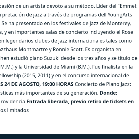
 pasión de un artista devoto a su método. Líder del "Emmet
rpretación de jazz a través de programas dell YoungArts
. Se ha presentado en los festivales de jazz de Monterey,
, y en importantes salas de concierto incluyendo el Rose
n legendarios clubes de jazz internacionales tales como
Jazzhaus Montmartre y Ronnie Scott. Es organista en
hen estudió piano Suzuki desde los tres años y se titulo de
M.M.) y la Universidad de Miami (B.M.). Fue finalista en la
llowship (2015, 2011) y en el concurso internacional de
S 24 DE AGOSTO, 19:00 HORAS
Concierto de Piano Jazz:
ísticas más importantes de su generación.
Donde:
Providencia
Entrada liberada, previo retiro de tickets en
os limitados