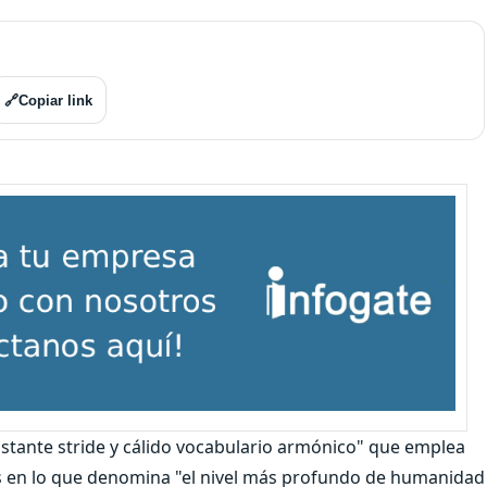
🔗
Copiar link
nstante stride y cálido vocabulario armónico" que emplea
s en lo que denomina "el nivel más profundo de humanidad