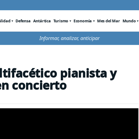
alidad
Defensa
Antártica
Turismo
Economía
Mes del Mar
Mundo
Informar, analizar, anticipar
ifacético pianista y
en concierto