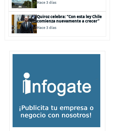
para infraestructura vial del
Hace 3 días
Biobío
Quiroz celebra: “Con esta ley Chile
comienza nuevamente a crecer”
Hace 3 días