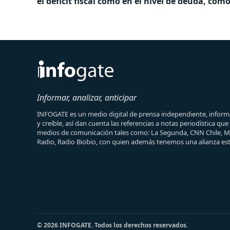
el déficit fiscal como en el nivel de deuda, co
Informar, analizar, anticipar
INFOGATE es un medio digital de prensa independiente, informa
y creíble, así dan cuenta las referencias a notas periodística qu
medios de comunicación tales como: La Segunda, CNN Chile, 
Radio, Radio Biobio, con quien además tenemos una alianza est
© 2026 INFOGATE. Todos los derechos reservados.