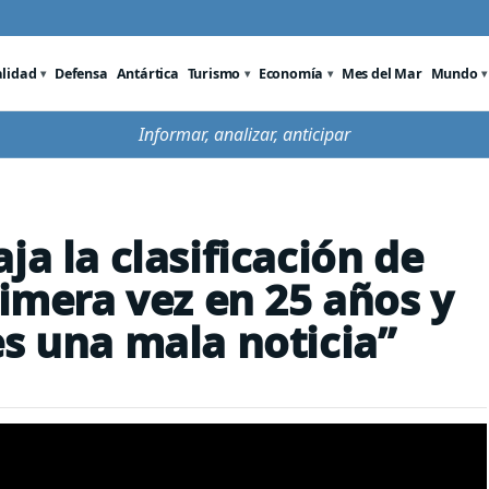
alidad
Defensa
Antártica
Turismo
Economía
Mes del Mar
Mundo
Informar, analizar, anticipar
ja la clasificación de
rimera vez en 25 años y
es una mala noticia”