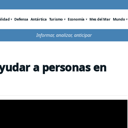
alidad
Defensa
Antártica
Turismo
Economía
Mes del Mar
Mundo
Informar, analizar, anticipar
ayudar a personas en