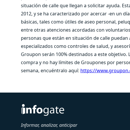
situación de calle que llegan a solicitar ayuda. Est
2012, y se ha caracterizado por acercar -en un dí
básicas, tales como útiles de aseo personal, pel
entre otras atenciones acordadas con voluntarios 
personas que están en situación de calle puedan a
especializados como controles de salud, y asesoría
Groupon serán 100% destinados a este objetivo. 
compra y no hay límites de Groupones por perso
semana, encuéntralo aquí:
https://www.groupon.c
Informar, analizar, anticipar