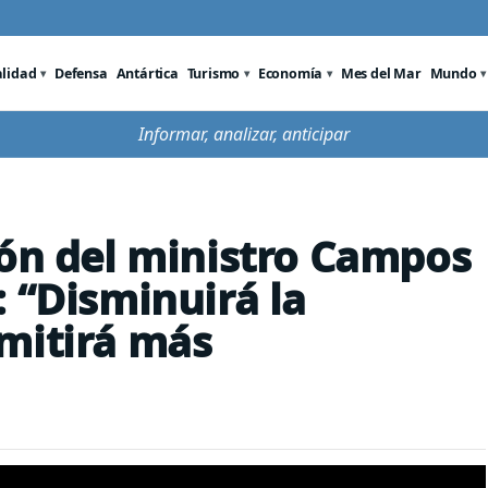
alidad
Defensa
Antártica
Turismo
Economía
Mes del Mar
Mundo
Informar, analizar, anticipar
ión del ministro Campos
 “Disminuirá la
mitirá más