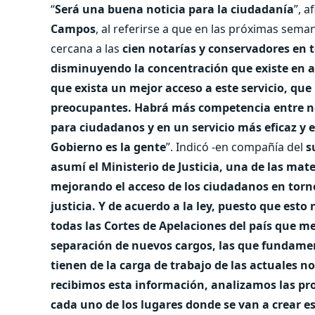
“
Será una buena noticia para la ciudadanía
”, a
Campos
, al referirse a que en las próximas sema
cercana a las
cien notarías y conservadores en t
disminuyendo la concentración que existe en 
que exista un mejor acceso a este servicio, qu
preocupantes. Habrá más competencia entre no
para ciudadanos y en un servicio más eficaz y 
Gobierno es la gente
”. Indicó -en compañía del
s
asumí el Ministerio de Justicia, una de las mate
mejorando el acceso de los ciudadanos en torno 
justicia. Y de acuerdo a la ley, puesto que esto 
todas las Cortes de Apelaciones del país que me
separación de nuevos cargos, las que fundame
tienen de la carga de trabajo de las actuales n
recibimos esta información, analizamos las pr
cada uno de los lugares donde se van a crear es