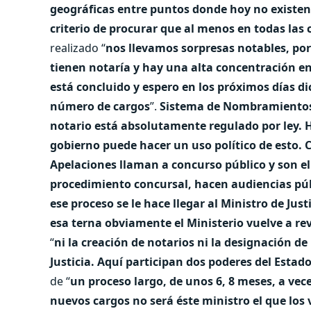
geográficas entre puntos donde hoy no existen 
criterio de procurar que al menos en todas las
realizado “
nos llevamos sorpresas notables, po
tienen notaría y hay una alta concentración 
está concluido y espero en los próximos días di
número de cargos
”.
Sistema de Nombramiento
notario está absolutamente regulado por ley. H
gobierno puede hacer un uso político de esto. C
Apelaciones llaman a concurso público y son el
procedimiento concursal, hacen audiencias púb
ese proceso se le hace llegar al Ministro de Jus
esa terna obviamente el Ministerio vuelve a re
“
ni la creación de notarios ni la designación de
Justicia. Aquí participan dos poderes del Estado:
de “
un proceso largo, de unos 6, 8 meses, a ve
nuevos cargos no será éste ministro el que los v