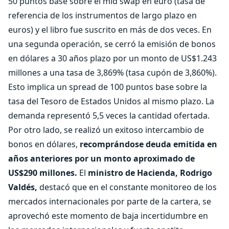
50 puntos base sobre el mid swap en euro (tasa de
referencia de los instrumentos de largo plazo en
euros) y el libro fue suscrito en más de dos veces. En
una segunda operación, se cerró la emisión de bonos
en dólares a 30 años plazo por un monto de US$1.243
millones a una tasa de 3,869% (tasa cupón de 3,860%).
Esto implica un spread de 100 puntos base sobre la
tasa del Tesoro de Estados Unidos al mismo plazo. La
demanda representó 5,5 veces la cantidad ofertada.
Por otro lado, se realizó un exitoso intercambio de
bonos en dólares,
recomprándose deuda emitida en
años anteriores por un monto aproximado de
US$290 millones.
El
ministro de Hacienda, Rodrigo
Valdés,
destacó que en el constante monitoreo de los
mercados internacionales por parte de la cartera, se
aprovechó este momento de baja incertidumbre en