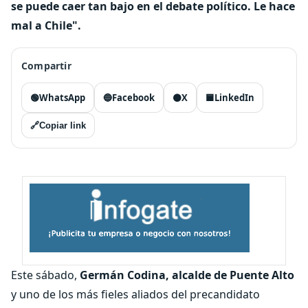
se puede caer tan bajo en el debate político. Le hace
mal a Chile".
Compartir
🟢
WhatsApp
🔵
Facebook
⚫
X
🟦
LinkedIn
🔗
Copiar link
Este sábado,
Germán Codina, alcalde de Puente Alto
y uno de los más fieles aliados del precandidato