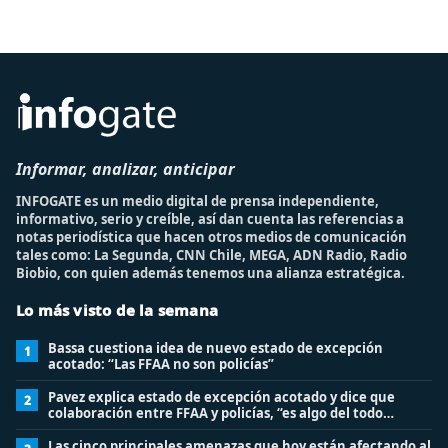
Informar, analizar, anticipar
INFOGATE es un medio digital de prensa independiente,
informativo, serio y creíble, así dan cuenta las referencias a
notas periodística que hacen otros medios de comunicación
tales como: La Segunda, CNN Chile, MEGA, ADN Radio, Radio
Biobio, con quien además tenemos una alianza estratégica.
Lo más visto de la semana
Bassa cuestiona idea de nuevo estado de excepción
1
acotado: “Las FFAA no son policías”
Pavez explica estado de excepción acotado y dice que
2
colaboración entre FFAA y policías, “es algo del todo
pertinente analizar”
Las cinco principales amenazas que hoy están afectando al