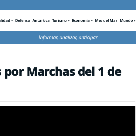
alidad
Defensa
Antártica
Turismo
Economía
Mes del Mar
Mundo
Informar, analizar, anticipar
s por Marchas del 1 de