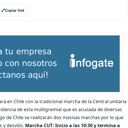
🔗
Copiar link
ará en Chile con la tradicional marcha de la Central unitaria
idencia de esta multigremial que es acusada de diversas
ago de Chile se realizarán dos masivas marchas por lo que
es y desviós.
Marcha CUT: Inicio a las 10:30 y termina a