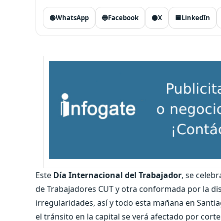
🟢
WhatsApp
🔵
Facebook
⚫
X
🟦
LinkedIn
Este
Día Internacional del Trabajador
, se celebr
de Trabajadores CUT y otra conformada por la dis
irregularidades, así y todo esta mañana en Santi
el tránsito en la capital se verá afectado por cort