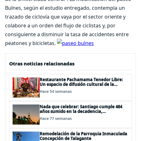
Bulnes, según el estudio entregado, contempla un
trazado de ciclovía que vaya por el sector oriente y
colabore a un orden del flujo de ciclistas y, por
consiguiente a disminuir la tasa de accidentes entre
peatones y bicicletas.
Otras noticias relacionadas
Restaurante Pachamama Tenedor Libre:
Un espacio de difusión cultural de la
gastronomía andina peruana
Hace 54 semanas
Nada que celebrar: Santiago cumple 484
años sumido en la decadencia,
delincuencia y abandono
Hace 77 semanas
Remodelación de la Parroquia Inmaculada
Concepción de Talagante