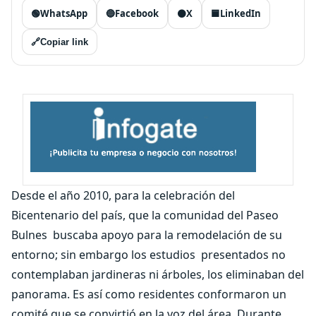
🟢
WhatsApp
🔵
Facebook
⚫
X
🟦
LinkedIn
🔗
Copiar link
Desde el año 2010, para la celebración del
Bicentenario del país, que la comunidad del Paseo
Bulnes buscaba apoyo para la remodelación de su
entorno; sin embargo los estudios presentados no
contemplaban jardineras ni árboles, los eliminaban del
panorama. Es así como residentes conformaron un
comité que se convirtió en la voz del área. Durante