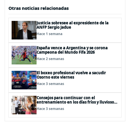
Otras noticias relacionadas
Justicia sobresee al expresidente de la
ANFP Sergio Jadue
Hace 1 semana
España vence a Argentina y se corona
Campeona del Mundo Fifa 2026
Hace 2 semanas
El boxeo profesional vuelve a sacudir
Osorno este viernes
Hace 3 semanas
Consejos para continuar con el
entrenamiento en los días fríos y lluviosos
de invierno
Hace 3 semanas