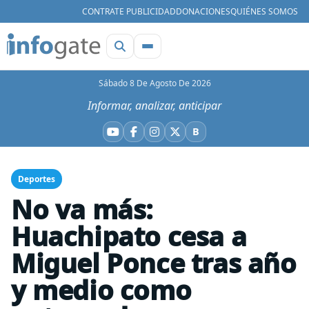
CONTRATE PUBLICIDAD
DONACIONES
QUIÉNES SOMOS
Sábado 8 De Agosto De 2026
Informar, analizar, anticipar
B
YouTube
Facebook
Instagram
X
Bluesky
Deportes
No va más:
Huachipato cesa a
Miguel Ponce tras año
y medio como