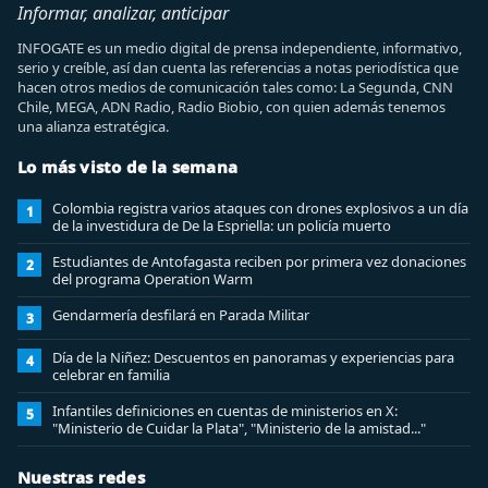
Informar, analizar, anticipar
INFOGATE es un medio digital de prensa independiente, informativo,
serio y creíble, así dan cuenta las referencias a notas periodística que
hacen otros medios de comunicación tales como: La Segunda, CNN
Chile, MEGA, ADN Radio, Radio Biobio, con quien además tenemos
una alianza estratégica.
Lo más visto de la semana
Colombia registra varios ataques con drones explosivos a un día
1
de la investidura de De la Espriella: un policía muerto
Estudiantes de Antofagasta reciben por primera vez donaciones
2
del programa Operation Warm
Gendarmería desfilará en Parada Militar
3
Día de la Niñez: Descuentos en panoramas y experiencias para
4
celebrar en familia
Infantiles definiciones en cuentas de ministerios en X:
5
"Ministerio de Cuidar la Plata", "Ministerio de la amistad..."
Nuestras redes