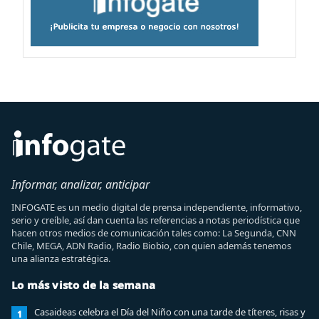
Informar, analizar, anticipar
INFOGATE es un medio digital de prensa independiente, informativo,
serio y creíble, así dan cuenta las referencias a notas periodística que
hacen otros medios de comunicación tales como: La Segunda, CNN
Chile, MEGA, ADN Radio, Radio Biobio, con quien además tenemos
una alianza estratégica.
Lo más visto de la semana
Casaideas celebra el Día del Niño con una tarde de títeres, risas y
1