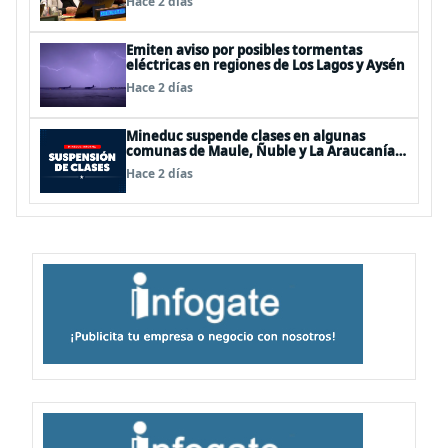
Hace 2 días
Emiten aviso por posibles tormentas
eléctricas en regiones de Los Lagos y Aysén
Hace 2 días
Mineduc suspende clases en algunas
comunas de Maule, Ñuble y La Araucanía
para este lunes
Hace 2 días