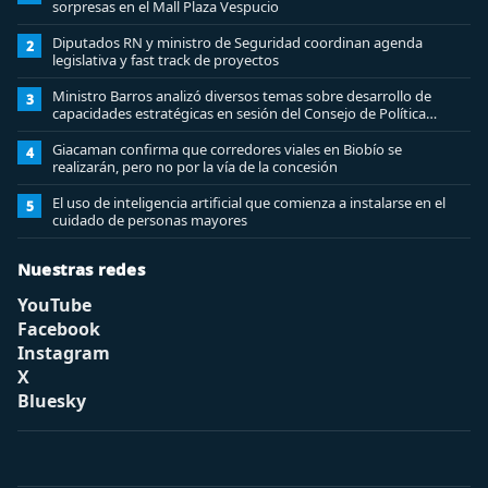
sorpresas en el Mall Plaza Vespucio
Diputados RN y ministro de Seguridad coordinan agenda
2
legislativa y fast track de proyectos
Ministro Barros analizó diversos temas sobre desarrollo de
3
capacidades estratégicas en sesión del Consejo de Política
Espacial
Giacaman confirma que corredores viales en Biobío se
4
realizarán, pero no por la vía de la concesión
El uso de inteligencia artificial que comienza a instalarse en el
5
cuidado de personas mayores
Nuestras redes
YouTube
Facebook
Instagram
X
Bluesky