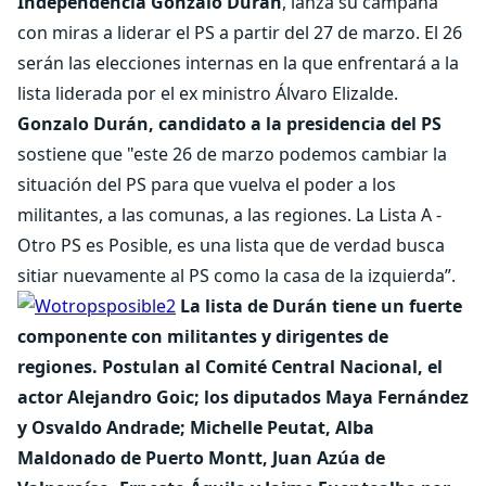
Independencia Gonzalo Durán
, lanza su campaña
con miras a liderar el PS a partir del 27 de marzo. El 26
serán las elecciones internas en la que enfrentará a la
lista liderada por el ex ministro Álvaro Elizalde.
Gonzalo Durán, candidato a la presidencia del PS
sostiene que "este 26 de marzo podemos cambiar la
situación del PS para que vuelva el poder a los
militantes, a las comunas, a las regiones. La Lista A -
Otro PS es Posible, es una lista que de verdad busca
sitiar nuevamente al PS como la casa de la izquierda”.
La lista de Durán tiene un fuerte
componente con militantes y dirigentes de
regiones. Postulan al Comité Central Nacional, el
actor Alejandro Goic; los diputados Maya Fernández
y Osvaldo Andrade; Michelle Peutat, Alba
Maldonado de Puerto Montt, Juan Azúa de