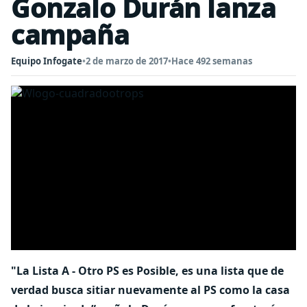
Gonzalo Durán lanza
campaña
Equipo Infogate
•
2 de marzo de 2017
•
Hace 492 semanas
"La Lista A - Otro PS es Posible, es una lista que de
verdad busca sitiar nuevamente al PS como la casa