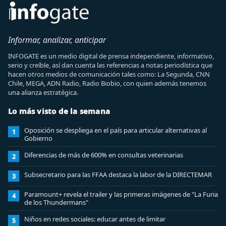
Informar, analizar, anticipar
INFOGATE es un medio digital de prensa independiente, informativo,
serio y creíble, así dan cuenta las referencias a notas periodística que
hacen otros medios de comunicación tales como: La Segunda, CNN
Chile, MEGA, ADN Radio, Radio Biobio, con quien además tenemos
una alianza estratégica.
Lo más visto de la semana
Oposición se despliega en el país para articular alternativas al
1
Gobierno
Diferencias de más de 600% en consultas veterinarias
2
Subsecretario para las FFAA destaca la labor de la DIRECTEMAR
3
Paramount+ revela el trailer y las primeras imágenes de "La Furia
4
de los Thundermans"
Niños en redes sociales: educar antes de limitar
5