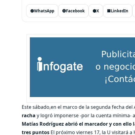
🟢
WhatsApp
🔵
Facebook
⚫
X
🟦
LinkedIn
Este sábado,en el marco de la segunda fecha del 
racha
y logró imponerse -por la cuenta mínima- 
Matías Rodríguez abrió el marcador y con ello 
tres puntos
El próximo viernes 17, la U visitará a