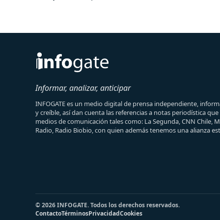
Informar, analizar, anticipar
INFOGATE es un medio digital de prensa independiente, informa
y creíble, así dan cuenta las referencias a notas periodística qu
medios de comunicación tales como: La Segunda, CNN Chile, 
Radio, Radio Biobio, con quien además tenemos una alianza est
© 2026 INFOGATE. Todos los derechos reservados.
Contacto
Términos
Privacidad
Cookies