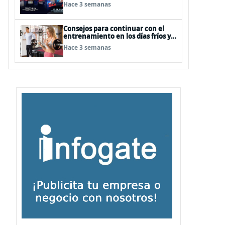
Hace 3 semanas
Consejos para continuar con el
entrenamiento en los días fríos y
lluviosos de invierno
Hace 3 semanas