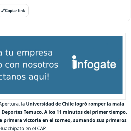
🔗
Copiar link
Apertura, la
Universidad de Chile logró romper la mala
a
Deportes Temuco
.
A los 11 minutos del primer tiempo,
la primera victoria en el torneo, sumando sus primeros
 Huachipato en el CAP.