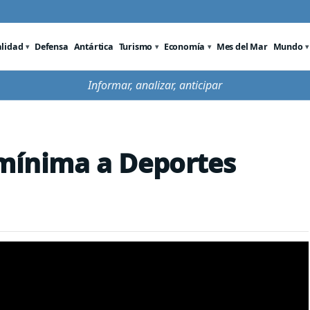
alidad
Defensa
Antártica
Turismo
Economía
Mes del Mar
Mundo
Informar, analizar, anticipar
 mínima a Deportes