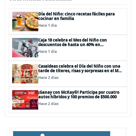
Día del Niño: cinco recetas fáciles para
cocinar en familia
Hace 1 día
Caja 18 celebra el Mes del Niño con
descuentos de hasta un 40% en
panoramas, cine, shows y streaming
Hace 1 día
Casaideas celebra el Día del Niño con una
tarde de títeres, risas y sorpresas en el Mall
Plaza Vespucio
Hace 2 días
¡Ganay con McKay®! Participa por cuatro
autos híbridos y 100 premios de $500.000
Hace 2 días