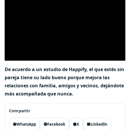
De acuerdo a un estudio de Happify, el que estés sin
pareja tiene su lado bueno porque mejora las
relaciones con familia, amigos y vecinos, dejándote
más acompañada que nunca.
Compartir
🟢
WhatsApp
🔵
Facebook
⚫
X
🟦
LinkedIn