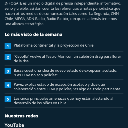
INFOGATE es un medio digital de prensa independiente, informativo,
serio y creíble, así dan cuenta las referencias a notas periodística que
hacen otros medios de comunicación tales como: La Segunda, CNN
Chile, MEGA, ADN Radio, Radio Biobio, con quien además tenemos
una alianza estratégica.
Lo más visto de la semana
Plataforma continental y la proyección de Chile
1
“Cebolla” vuelve al Teatro Mori con un culebrón drag para llorar
2
de la risa
Bassa cuestiona idea de nuevo estado de excepción acotado:
3
“Las FFAA no son policías”
Pavez explica estado de excepción acotado y dice que
4
colaboración entre FFAA y policías, “es algo del todo pertinente
analizar”
Las cinco principales amenazas que hoy están afectando al
5
desarrollo de los niños en Chile
Nuestras redes
YouTube