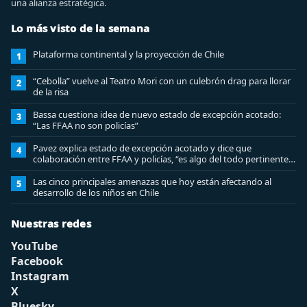
una alianza estratégica.
Lo más visto de la semana
Plataforma continental y la proyección de Chile
1
“Cebolla” vuelve al Teatro Mori con un culebrón drag para llorar
2
de la risa
Bassa cuestiona idea de nuevo estado de excepción acotado:
3
“Las FFAA no son policías”
Pavez explica estado de excepción acotado y dice que
4
colaboración entre FFAA y policías, “es algo del todo pertinente
analizar”
Las cinco principales amenazas que hoy están afectando al
5
desarrollo de los niños en Chile
Nuestras redes
YouTube
Facebook
Instagram
X
Bluesky