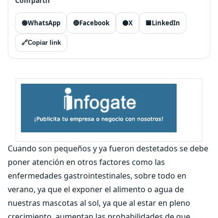
Compartir
🟢
WhatsApp
🔵
Facebook
⚫
X
🟦
LinkedIn
🔗
Copiar link
Cuando son pequeños y ya fueron destetados se debe
poner atención en otros factores como las
enfermedades gastrointestinales, sobre todo en
verano, ya que el exponer el alimento o agua de
nuestras mascotas al sol, ya que al estar en pleno
crecimiento, aumentan las probabilidades de que