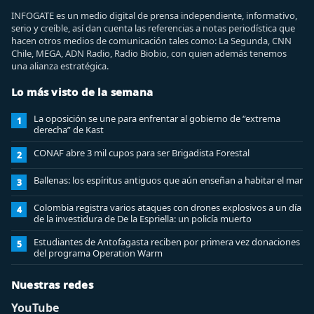
INFOGATE es un medio digital de prensa independiente, informativo,
serio y creíble, así dan cuenta las referencias a notas periodística que
hacen otros medios de comunicación tales como: La Segunda, CNN
Chile, MEGA, ADN Radio, Radio Biobio, con quien además tenemos
una alianza estratégica.
Lo más visto de la semana
La oposición se une para enfrentar al gobierno de “extrema
1
derecha” de Kast
CONAF abre 3 mil cupos para ser Brigadista Forestal
2
Ballenas: los espíritus antiguos que aún enseñan a habitar el mar
3
Colombia registra varios ataques con drones explosivos a un día
4
de la investidura de De la Espriella: un policía muerto
Estudiantes de Antofagasta reciben por primera vez donaciones
5
del programa Operation Warm
Nuestras redes
YouTube