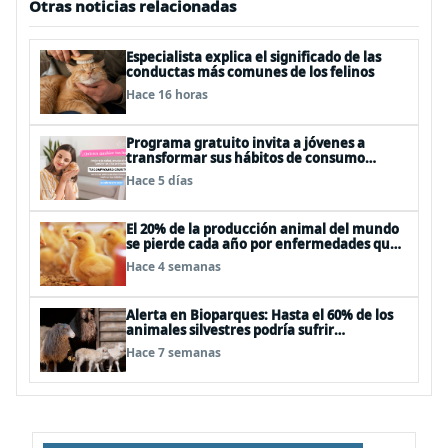
Otras noticias relacionadas
Especialista explica el significado de las
conductas más comunes de los felinos
Hace 16 horas
Programa gratuito invita a jóvenes a
transformar sus hábitos de consumo
cosmético, alimenticio y de moda
Hace 5 días
El 20% de la producción animal del mundo
se pierde cada año por enfermedades que
se pueden evitar
Hace 4 semanas
Alerta en Bioparques: Hasta el 60% de los
animales silvestres podría sufrir
desnutrición por dietas mal formuladas
Hace 7 semanas