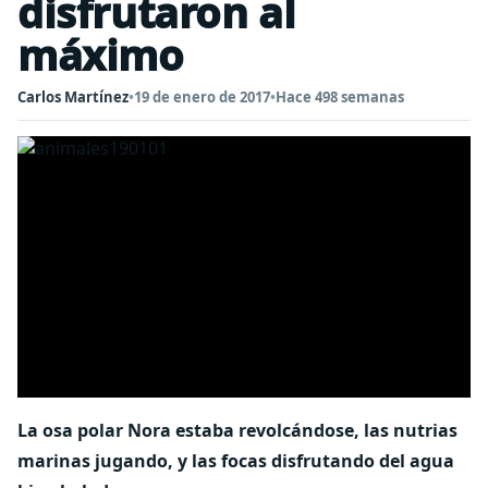
disfrutaron al
máximo
Carlos Martínez
•
19 de enero de 2017
•
Hace 498 semanas
La osa polar Nora estaba revolcándose, las nutrias
marinas jugando, y las focas disfrutando del agua