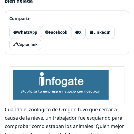
bien helada
Compartir
🟢
WhatsApp
🔵
Facebook
⚫
X
🟦
LinkedIn
🔗
Copiar link
Cuando el zoológico de Oregon tuvo que cerrar a
causa de la nieve, un trabajador fue esquiando para
comprobar como estaban los animales. Quien mejor