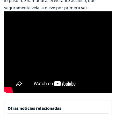
lo pasó fue Samundra, el elefante asiático, que
seguramente veía la nieve por primera vez…
Otras noticias relacionadas