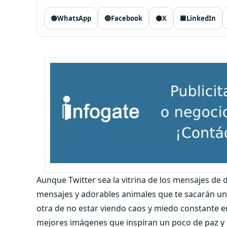
🟢
WhatsApp
🔵
Facebook
⚫
X
🟦
LinkedIn
Aunque Twitter sea la vitrina de los mensajes de
mensajes y adorables animales que te sacarán u
otra de no estar viendo caos y miedo constante en
mejores imágenes que inspiran un poco de paz y