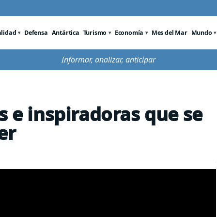
alidad
Defensa
Antártica
Turismo
Economía
Mes del Mar
Mundo
Informar, analizar, anticipar
s e inspiradoras que se
er