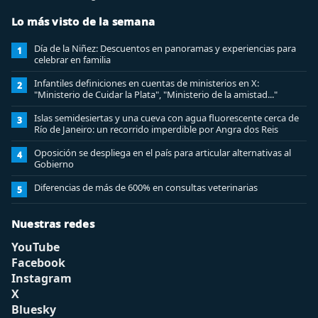
Lo más visto de la semana
Día de la Niñez: Descuentos en panoramas y experiencias para
1
celebrar en familia
Infantiles definiciones en cuentas de ministerios en X:
2
"Ministerio de Cuidar la Plata", "Ministerio de la amistad..."
Islas semidesiertas y una cueva con agua fluorescente cerca de
3
Río de Janeiro: un recorrido imperdible por Angra dos Reis
Oposición se despliega en el país para articular alternativas al
4
Gobierno
Diferencias de más de 600% en consultas veterinarias
5
Nuestras redes
YouTube
Facebook
Instagram
X
Bluesky