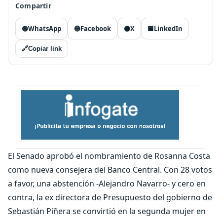
Compartir
🟢
WhatsApp
🔵
Facebook
⚫
X
🟦
LinkedIn
🔗
Copiar link
El Senado aprobó el nombramiento de Rosanna Costa
como nueva consejera del Banco Central. Con 28 votos
a favor, una abstención -Alejandro Navarro- y cero en
contra, la ex directora de Presupuesto del gobierno de
Sebastián Piñera se convirtió en la segunda mujer en