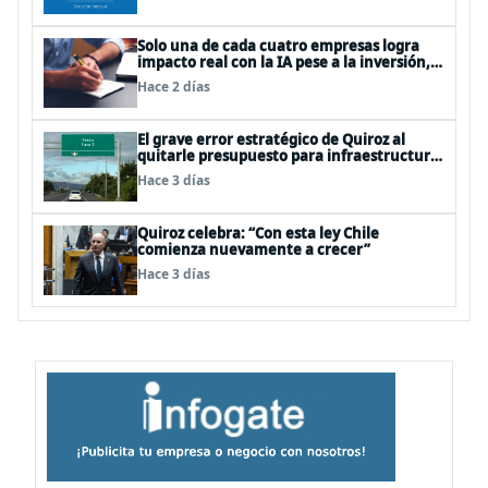
Solo una de cada cuatro empresas logra
impacto real con la IA pese a la inversión,
según el Foro Económico Mundial
Hace 2 días
El grave error estratégico de Quiroz al
quitarle presupuesto para infraestructura
vial del Biobío
Hace 3 días
Quiroz celebra: “Con esta ley Chile
comienza nuevamente a crecer”
Hace 3 días