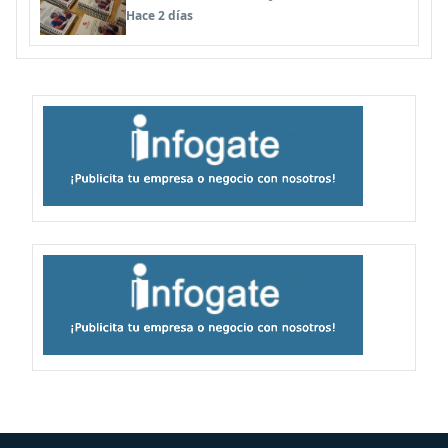
profesionales de la salud
Hace 2 días