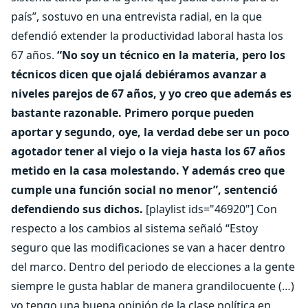
país”, sostuvo en una entrevista radial, en la que
defendió extender la productividad laboral hasta los
67 años.
“No soy un técnico en la materia, pero los
técnicos dicen que ojalá debiéramos avanzar a
niveles parejos de 67 años, y yo creo que además es
bastante razonable. Primero porque pueden
aportar y segundo, oye, la verdad debe ser un poco
agotador tener al viejo o la vieja hasta los 67 años
metido en la casa molestando. Y además creo que
cumple una función social no menor”, sentenció
defendiendo sus dichos.
[playlist ids="46920"] Con
respecto a los cambios al sistema señaló “Estoy
seguro que las modificaciones se van a hacer dentro
del marco. Dentro del periodo de elecciones a la gente
siempre le gusta hablar de manera grandilocuente (…)
yo tengo una buena opinión de la clase política en