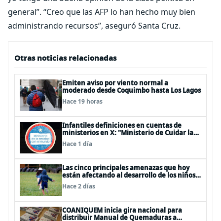
general”. “Creo que las AFP lo han hecho muy bien
administrando recursos”, aseguró Santa Cruz.
Otras noticias relacionadas
Emiten aviso por viento normal a
moderado desde Coquimbo hasta Los Lagos
Hace 19 horas
Infantiles definiciones en cuentas de
ministerios en X: "Ministerio de Cuidar la
Plata", "Ministerio de la amistad..."
Hace 1 día
Las cinco principales amenazas que hoy
están afectando al desarrollo de los niños
en Chile
Hace 2 días
COANIQUEM inicia gira nacional para
distribuir Manual de Quemaduras a