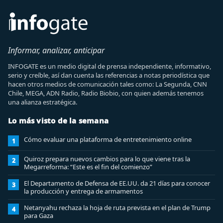
Informar, analizar, anticipar
INFOGATE es un medio digital de prensa independiente, informativo,
serio y creíble, así dan cuenta las referencias a notas periodística que
hacen otros medios de comunicación tales como: La Segunda, CNN
Chile, MEGA, ADN Radio, Radio Biobio, con quien además tenemos
una alianza estratégica.
Lo más visto de la semana
Cómo evaluar una plataforma de entretenimiento online
1
Quiroz prepara nuevos cambios para lo que viene tras la
2
Megarreforma: “Este es el fin del comienzo”
El Departamento de Defensa de EE.UU. da 21 días para conocer
3
la producción y entrega de armamentos
Netanyahu rechaza la hoja de ruta prevista en el plan de Trump
4
para Gaza