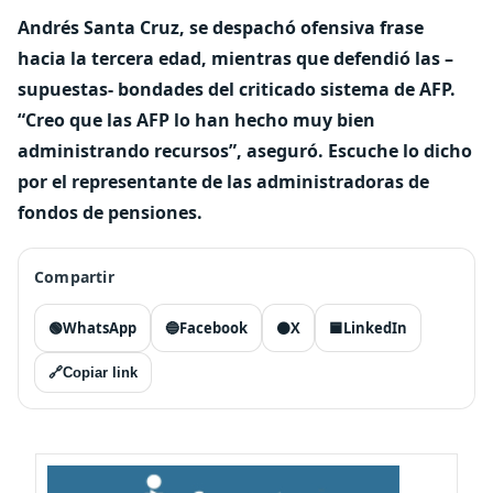
Andrés Santa Cruz, se despachó ofensiva frase
hacia la tercera edad, mientras que defendió las –
supuestas- bondades del criticado sistema de AFP.
“Creo que las AFP lo han hecho muy bien
administrando recursos”, aseguró. Escuche lo dicho
por el representante de las administradoras de
fondos de pensiones.
Compartir
🟢
WhatsApp
🔵
Facebook
⚫
X
🟦
LinkedIn
🔗
Copiar link