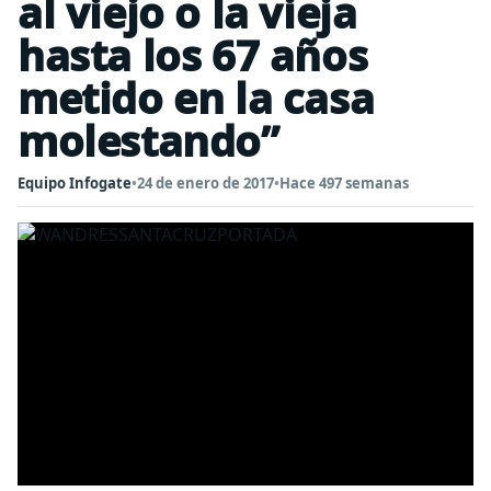
al viejo o la vieja
hasta los 67 años
metido en la casa
molestando”
Equipo Infogate
•
24 de enero de 2017
•
Hace 497 semanas