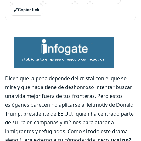
🔗
Copiar link
Dicen que la pena depende del cristal con el que se
mire y que nada tiene de deshonroso intentar buscar
una vida mejor fuera de tus fronteras. Pero estos
eslóganes parecen no aplicarse al leitmotiv de Donald
Trump, presidente de EE.UU., quien ha centrado parte
de su ira en campañas y mítines para atacar a
inmigrantes y refugiados. Como si todo este drama
ajeno fuera externo a su cómoda vida, pero
¿y si no?