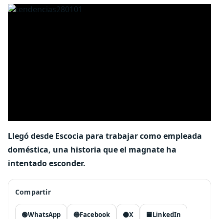
Llegó desde Escocia para trabajar como empleada
doméstica, una historia que el magnate ha
intentado esconder.
Compartir
🟢
WhatsApp
🔵
Facebook
⚫
X
🟦
LinkedIn