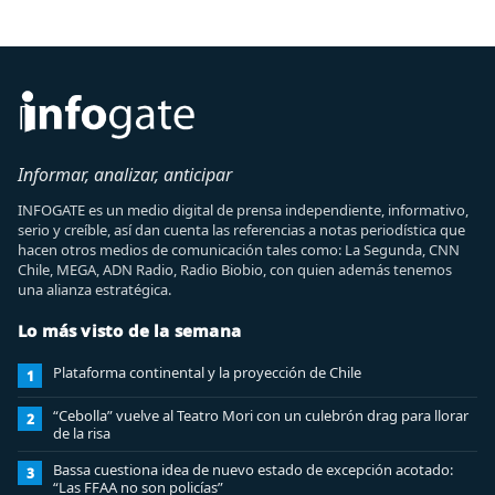
Informar, analizar, anticipar
INFOGATE es un medio digital de prensa independiente, informativo,
serio y creíble, así dan cuenta las referencias a notas periodística que
hacen otros medios de comunicación tales como: La Segunda, CNN
Chile, MEGA, ADN Radio, Radio Biobio, con quien además tenemos
una alianza estratégica.
Lo más visto de la semana
Plataforma continental y la proyección de Chile
1
“Cebolla” vuelve al Teatro Mori con un culebrón drag para llorar
2
de la risa
Bassa cuestiona idea de nuevo estado de excepción acotado:
3
“Las FFAA no son policías”