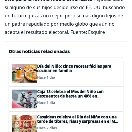
si alguno de sus hijos decide irse de EE. UU. buscando
un futuro quizás no mejor, pero si más digno lejos de
un padre repudiado por medio globo que aún no
acepta el resultado electoral. Fuente: Esquire
Otras noticias relacionadas
Día del Niño: cinco recetas fáciles para
cocinar en familia
Hace 1 día
Caja 18 celebra el Mes del Niño con
descuentos de hasta un 40% en
panoramas, cine, shows y streaming
Hace 1 día
Casaideas celebra el Día del Niño con una
tarde de títeres, risas y sorpresas en el Mall
Plaza Vespucio
Hace 2 días