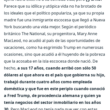
Parece que su idílica y utópica vida no ha brotado de
los ideales que el político populariza, ya que su propia
madre fue una inmigrante escocesa que llegó a Nueva
York buscando una vida mejor. Según el periódico
británico The National, su progenitora, Mary Anne
MacLeod, no acudió al país de las oportunidades de
vacaciones, como ha esgrimido Trump en numerosas
ocasiones, sino que acudió a él huyendo de la pobreza
que la acosaba en la isla escocesa donde nació. De
hecho,
a sus 17 años, cuando arribó con sólo 50
dólares al que ahora es el país que gobierna su hijo,
trabajó durante cuatro años como empleada
doméstica y que fue en este periplo cuando conoció
a Fred Trump, de procedencia alemana y quien ya
tenía negocios del sector inmobiliario en los años
30.
Pero MacLeod no tenía nada que ver con estas