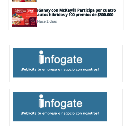
¡Ganay con McKay®! Participa por cuatro
autos híbridos y 100 premios de $500.000
Hace 2 días