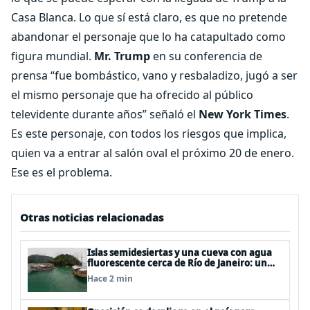
Casa Blanca. Lo que sí está claro, es que no pretende
abandonar el personaje que lo ha catapultado como
figura mundial.
Mr. Trump
en su conferencia de
prensa “fue bombástico, vano y resbaladizo, jugó a ser
el mismo personaje que ha ofrecido al público
televidente durante años” señaló el
New York Times
.
Es este personaje, con todos los riesgos que implica,
quien va a entrar al salón oval el próximo 20 de enero.
Ese es el problema.
Otras noticias relacionadas
Islas semidesiertas y una cueva con agua
fluorescente cerca de Río de Janeiro: un
recorrido imperdible por Angra dos Reis
Hace 2 min