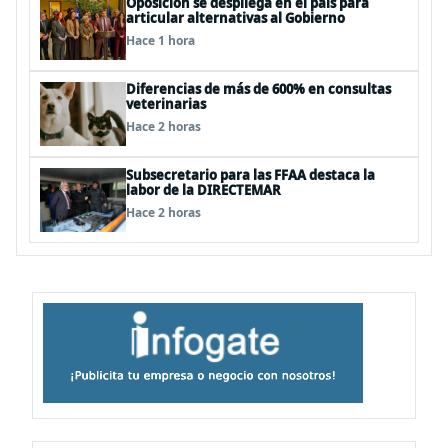
Oposición se despliega en el país para
articular alternativas al Gobierno
Hace 1 hora
Diferencias de más de 600% en consultas
veterinarias
Hace 2 horas
Subsecretario para las FFAA destaca la
labor de la DIRECTEMAR
Hace 2 horas