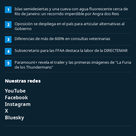
Islas semidesiertas y una cueva con agua fluorescente cerca de
1
Río de Janeiro: un recorrido imperdible por Angra dos Reis
Oposición se despliega en el país para articular alternativas al
2
Gobierno
Diferencias de más de 600% en consultas veterinarias
3
Subsecretario para las FFAA destaca la labor de la DIRECTEMAR
4
Paramount+ revela el trailer y las primeras imágenes de "La Furia
5
de los Thundermans"
Nuestras redes
YouTube
Facebook
Instagram
X
Bluesky