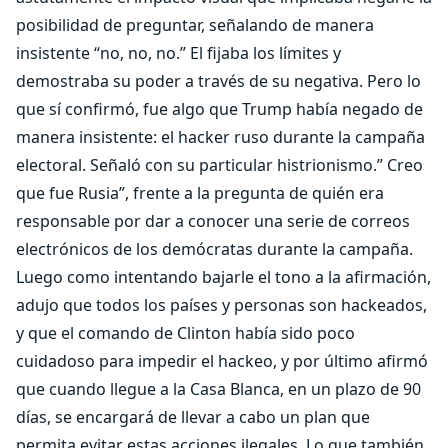
posibilidad de preguntar, señalando de manera
insistente “no, no, no.” El fijaba los límites y
demostraba su poder a través de su negativa. Pero lo
que sí confirmó, fue algo que Trump había negado de
manera insistente: el hacker ruso durante la campaña
electoral. Señaló con su particular histrionismo.” Creo
que fue Rusia”, frente a la pregunta de quién era
responsable por dar a conocer una serie de correos
electrónicos de los demócratas durante la campaña.
Luego como intentando bajarle el tono a la afirmación,
adujo que todos los países y personas son hackeados,
y que el comando de Clinton había sido poco
cuidadoso para impedir el hackeo, y por último afirmó
que cuando llegue a la Casa Blanca, en un plazo de 90
días, se encargará de llevar a cabo un plan que
permita evitar estas acciones ilegales. Lo que también