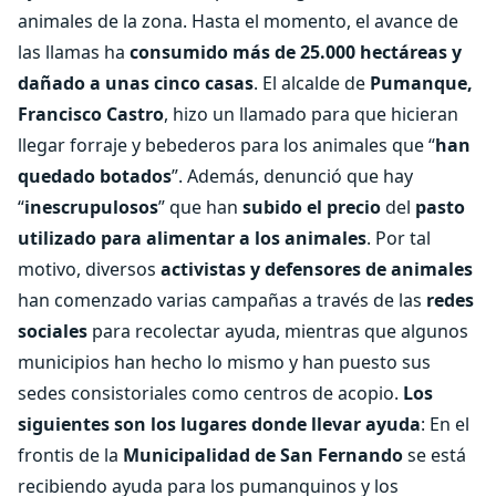
animales de la zona. Hasta el momento, el avance de
las llamas ha
consumido más de 25.000 hectáreas y
dañado a unas cinco casas
. El alcalde de
Pumanque,
Francisco Castro
, hizo un llamado para que hicieran
llegar forraje y bebederos para los animales que “
han
quedado botados
”. Además, denunció que hay
“
inescrupulosos
” que han
subido el precio
del
pasto
utilizado para alimentar a los animales
. Por tal
motivo, diversos
activistas y defensores de animales
han comenzado varias campañas a través de las
redes
sociales
para recolectar ayuda, mientras que algunos
municipios han hecho lo mismo y han puesto sus
sedes consistoriales como centros de acopio.
Los
siguientes son los lugares donde llevar ayuda
: En el
frontis de la
Municipalidad de San Fernando
se está
recibiendo ayuda para los pumanquinos y los