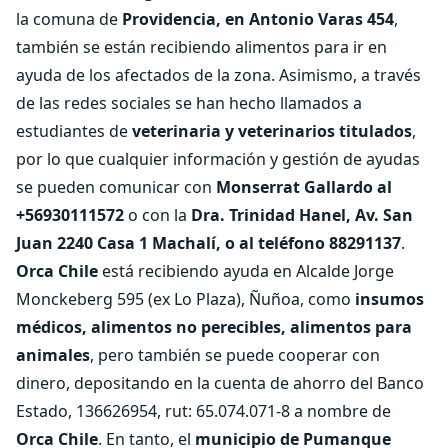
la comuna de
Providencia, en Antonio Varas 454
,
también se están recibiendo alimentos para ir en
ayuda de los afectados de la zona. Asimismo, a través
de las redes sociales se han hecho llamados a
estudiantes de
veterinaria y veterinarios titulados
,
por lo que cualquier información y gestión de ayudas
se pueden comunicar con
Monserrat Gallardo al
+56930111572
o con la
Dra. Trinidad Hanel, Av. San
Juan 2240 Casa 1 Machalí, o al teléfono 88291137
.
Orca Chile
está recibiendo ayuda en Alcalde Jorge
Monckeberg 595 (ex Lo Plaza), Ñuñoa, como
insumos
médicos, alimentos no perecibles, alimentos para
animales
, pero también se puede cooperar con
dinero, depositando en la cuenta de ahorro del Banco
Estado, 136626954, rut: 65.074.071-8 a nombre de
Orca Chile
. En tanto, el
municipio de Pumanque