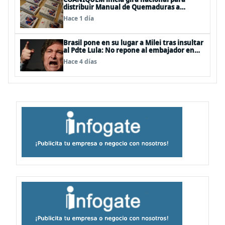
distribuir Manual de Quemaduras a
profesionales de la salud
Hace 1 día
Brasil pone en su lugar a Milei tras insultar
al Pdte Lula: No repone al embajador en
BBSS y rebaja la relación bilateral
Hace 4 días