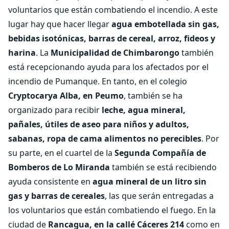
voluntarios que están combatiendo el incendio. A este
lugar hay que hacer llegar
agua embotellada sin gas,
bebidas isotónicas, barras de cereal, arroz, fideos y
harina
. La
Municipalidad de Chimbarongo
también
está recepcionando ayuda para los afectados por el
incendio de Pumanque. En tanto, en el colegio
Cryptocarya Alba, en Peumo
, también se ha
organizado para recibir
leche, agua mineral,
pañales, útiles de aseo para niños y adultos,
sabanas, ropa de cama alimentos no perecibles
. Por
su parte, en el cuartel de la
Segunda Compañía de
Bomberos de Lo Miranda
también se está recibiendo
ayuda consistente en
agua mineral de un litro sin
gas y barras de cereales
, las que serán entregadas a
los voluntarios que están combatiendo el fuego. En la
ciudad de
Rancagua, en la callé Cáceres 214
como en