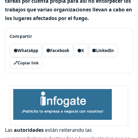
tareas por cuenta propia para así no entorpecer los
trabajos que varias organizaciones llevan a cabo en
los lugares afectados por el fuego.
Compartir
🟢
WhatsApp
🔵
Facebook
⚫
X
🟦
LinkedIn
🔗
Copiar link
Las
autoridades
están reiterando las