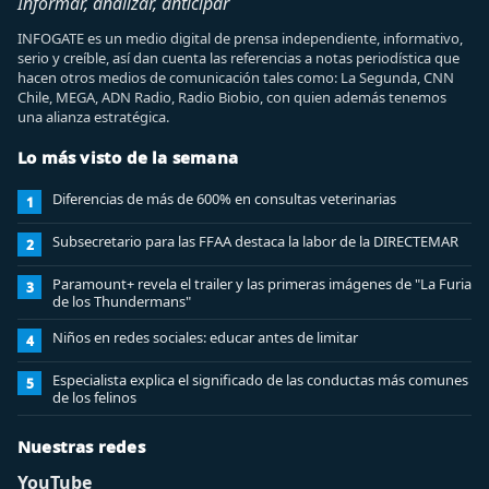
Informar, analizar, anticipar
INFOGATE es un medio digital de prensa independiente, informativo,
serio y creíble, así dan cuenta las referencias a notas periodística que
hacen otros medios de comunicación tales como: La Segunda, CNN
Chile, MEGA, ADN Radio, Radio Biobio, con quien además tenemos
una alianza estratégica.
Lo más visto de la semana
Diferencias de más de 600% en consultas veterinarias
1
Subsecretario para las FFAA destaca la labor de la DIRECTEMAR
2
Paramount+ revela el trailer y las primeras imágenes de "La Furia
3
de los Thundermans"
Niños en redes sociales: educar antes de limitar
4
Especialista explica el significado de las conductas más comunes
5
de los felinos
Nuestras redes
YouTube