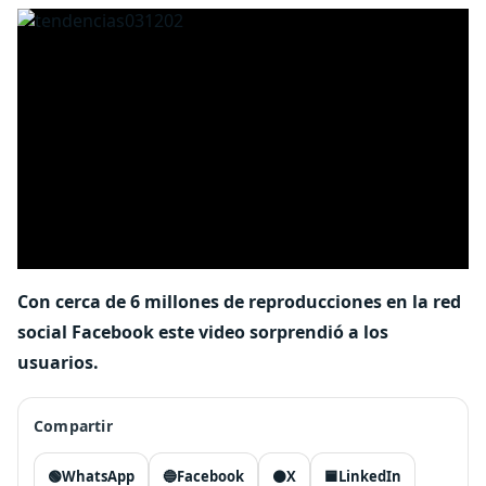
Con cerca de 6 millones de reproducciones en la red
social Facebook este video sorprendió a los
usuarios.
Compartir
🟢
WhatsApp
🔵
Facebook
⚫
X
🟦
LinkedIn