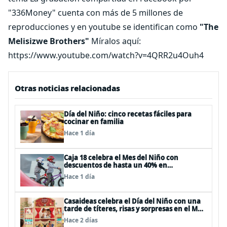
"336Money" cuenta con más de 5 millones de
reproducciones y en youtube se identifican como
"The
Melisizwe Brothers"
Míralos aquí:
https://www.youtube.com/watch?v=4QRR2u4Ouh4
Otras noticias relacionadas
Día del Niño: cinco recetas fáciles para
cocinar en familia
Hace 1 día
Caja 18 celebra el Mes del Niño con
descuentos de hasta un 40% en
panoramas, cine, shows y streaming
Hace 1 día
Casaideas celebra el Día del Niño con una
tarde de títeres, risas y sorpresas en el Mall
Plaza Vespucio
Hace 2 días