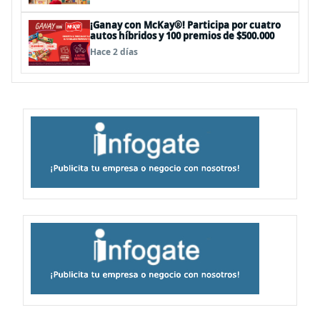
¡Ganay con McKay®! Participa por cuatro
autos híbridos y 100 premios de $500.000
Hace 2 días