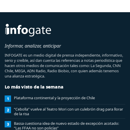
Informar, analizar, anticipar
INFOGATE es un medio digital de prensa independiente, informativo,
serio y creíble, así dan cuenta las referencias a notas periodística que
hacen otros medios de comunicación tales como: La Segunda, CNN
Chile, MEGA, ADN Radio, Radio Biobio, con quien además tenemos
una alianza estratégica.
Lo más visto de la semana
Plataforma continental y la proyección de Chile
1
“Cebolla” vuelve al Teatro Mori con un culebrón drag para llorar
2
de la risa
Bassa cuestiona idea de nuevo estado de excepción acotado:
3
“Las FFAA no son policías”