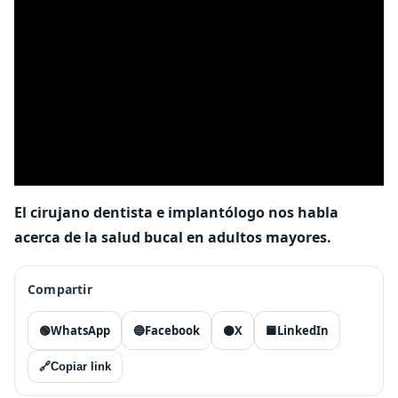
El cirujano dentista e implantólogo nos habla
acerca de la salud bucal en adultos mayores.
Compartir
🟢
WhatsApp
🔵
Facebook
⚫
X
🟦
LinkedIn
🔗
Copiar link