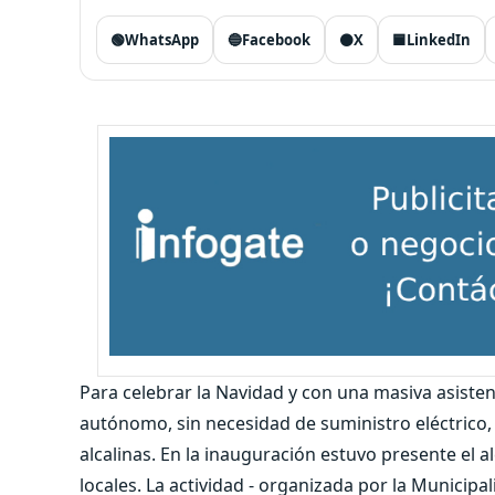
🟢
WhatsApp
🔵
Facebook
⚫
X
🟦
LinkedIn
Para celebrar la Navidad y con una masiva asisten
autónomo, sin necesidad de suministro eléctrico, 
alcalinas. En la inauguración estuvo presente el 
locales. La actividad - organizada por la Municip