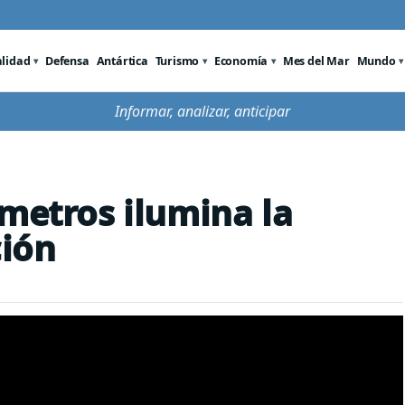
alidad
Defensa
Antártica
Turismo
Economía
Mes del Mar
Mundo
Informar, analizar, anticipar
 metros ilumina la
ión