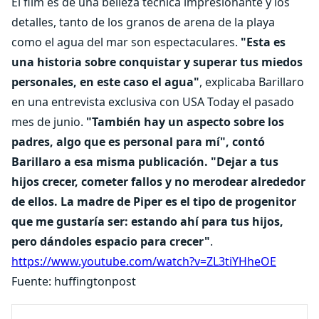
El film es de una belleza técnica impresionante y los
detalles, tanto de los granos de arena de la playa
como el agua del mar son espectaculares.
"Esta es
una historia sobre conquistar y superar tus miedos
personales, en este caso el agua"
, explicaba Barillaro
en una entrevista exclusiva con USA Today el pasado
mes de junio.
"También hay un aspecto sobre los
padres, algo que es personal para mí", contó
Barillaro a esa misma publicación. "Dejar a tus
hijos crecer, cometer fallos y no merodear alrededor
de ellos. La madre de Piper es el tipo de progenitor
que me gustaría ser: estando ahí para tus hijos,
pero dándoles espacio para crecer"
.
https://www.youtube.com/watch?v=ZL3tiYHheOE
Fuente: huffingtonpost