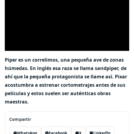
Piper es un correlimos, una pequeña ave de zonas
húmedas. En inglés esa raza se llama sandpiper, de
ahí que la pequeña protagonista se llame así. Pixar
acostumbra a estrenar cortometrajes antes de sus
películas y estos suelen ser auténticas obras
maestras.
Compartir
🟢
WhatsApp
🔵
Facebook
⚫
X
🟦
LinkedIn