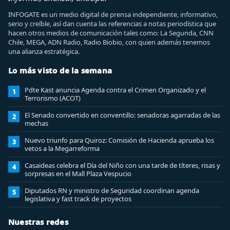
INFOGATE es un medio digital de prensa independiente, informativo,
serio y creíble, así dan cuenta las referencias a notas periodística que
hacen otros medios de comunicación tales como: La Segunda, CNN
Chile, MEGA, ADN Radio, Radio Biobio, con quien además tenemos
una alianza estratégica.
Lo más visto de la semana
Pdte Kast anuncia Agenda contra el Crimen Organizado y el
1
Terrorismo (ACOT)
El Senado convertido en conventillo: senadoras agarradas de las
2
mechas
Nuevo triunfo para Quiroz: Comisión de Hacienda aprueba los
3
vetos a la Megarreforma
Casaideas celebra el Día del Niño con una tarde de títeres, risas y
4
sorpresas en el Mall Plaza Vespucio
Diputados RN y ministro de Seguridad coordinan agenda
5
legislativa y fast track de proyectos
Nuestras redes