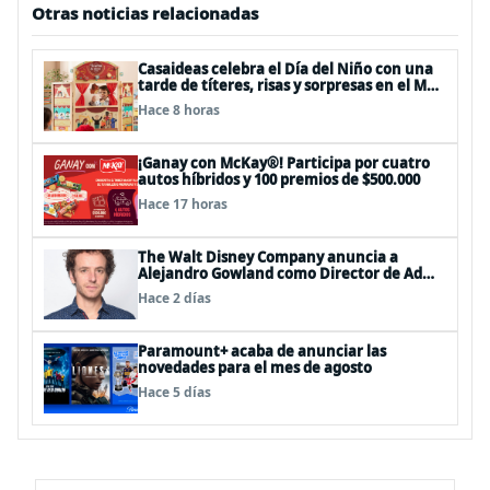
Otras noticias relacionadas
Casaideas celebra el Día del Niño con una
tarde de títeres, risas y sorpresas en el Mall
Plaza Vespucio
Hace 8 horas
¡Ganay con McKay®! Participa por cuatro
autos híbridos y 100 premios de $500.000
Hace 17 horas
The Walt Disney Company anuncia a
Alejandro Gowland como Director de Ad
Sales & Partnerships para el Cono Sur
Hace 2 días
Paramount+ acaba de anunciar las
novedades para el mes de agosto
Hace 5 días