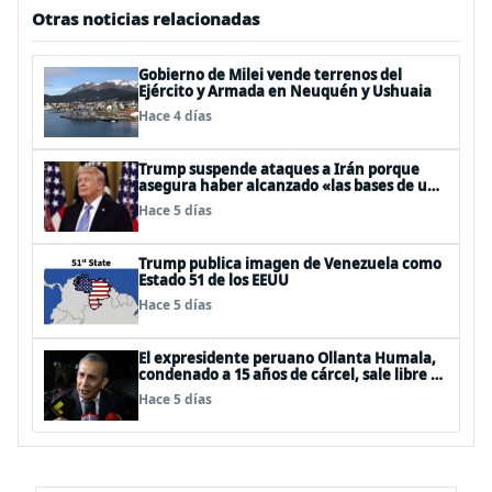
Otras noticias relacionadas
Gobierno de Milei vende terrenos del
Ejército y Armada en Neuquén y Ushuaia
Hace 4 días
Trump suspende ataques a Irán porque
asegura haber alcanzado «las bases de un
acuerdo»
Hace 5 días
Trump publica imagen de Venezuela como
Estado 51 de los EEUU
Hace 5 días
El expresidente peruano Ollanta Humala,
condenado a 15 años de cárcel, sale libre al
anularse su caso
Hace 5 días