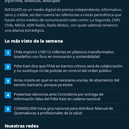
Informar, analizar, anticipar
INFOGATE es un medio digital de prensa independiente, informativo,
serio y creíble, así dan cuenta las referencias a notas periodística que
hacen otros medios de comunicación tales como: La Segunda, CNN
Chile, MEGA, ADN Radio, Radio Biobio, con quien además tenemos
una alianza estratégica.
Lo más visto de la semana
Chile importó US$112 millones en plásticos transformados
1
brasileños con foco en innovación y sostenibilidad
Pdte Kast dice que FFAA en barrios críticos será de colaboración
2
y no sustituye rol de policías en control del orden público
Arrau insiste en que no es necesaria una ley de alzamiento del
3
secreto bancario, porque ya existe
Presentan denuncia ante Contraloría por entrega de
4
información falsa del Pdte Kast en cadena nacional
COANIQUEM inicia gira nacional para distribuir Manual de
5
Quemaduras a profesionales de la salud
Nuestras redes