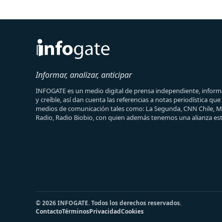
Informar, analizar, anticipar
INFOGATE es un medio digital de prensa independiente, informa
y creíble, así dan cuenta las referencias a notas periodística qu
medios de comunicación tales como: La Segunda, CNN Chile, 
Radio, Radio Biobio, con quien además tenemos una alianza est
© 2026 INFOGATE. Todos los derechos reservados.
Contacto
Términos
Privacidad
Cookies