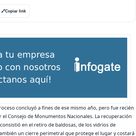
🔗
Copiar link
proceso concluyó a fines de ese mismo año, pero fue recién
or el Consejo de Monumentos Nacionales. La recuperación
nsistió en el retiro de baldosas, de los vidrios de
ambién un cierre perimetral que protege el lugar y costará