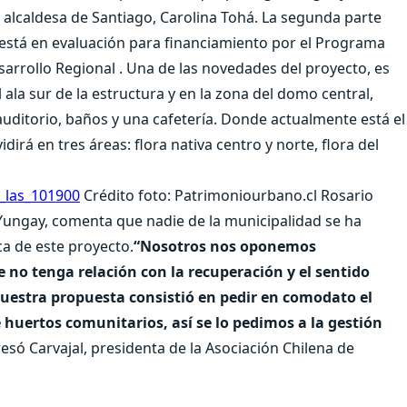
a alcaldesa de Santiago, Carolina Tohá. La segunda parte
 está en evaluación para financiamiento por el Programa
arrollo Regional . Una de las novedades del proyecto, es
ala sur de la estructura y en la zona del domo central,
auditorio, baños y una cafetería. Donde actualmente está el
dirá en tres áreas: flora nativa centro y norte, flora del
Crédito foto: Patrimoniourbano.cl Rosario
o Yungay, comenta que nadie de la municipalidad se ha
ca de este proyecto.
“Nosotros nos oponemos
no tenga relación con la recuperación y el sentido
 Nuestra propuesta consistió en pedir en comodato el
 huertos comunitarios, así se lo pedimos a la gestión
resó Carvajal, presidenta de la Asociación Chilena de