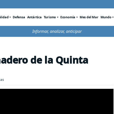
alidad
Defensa
Antártica
Turismo
Economía
Mes del Mar
Mundo
Informar, analizar, anticipar
nadero de la Quinta
nas