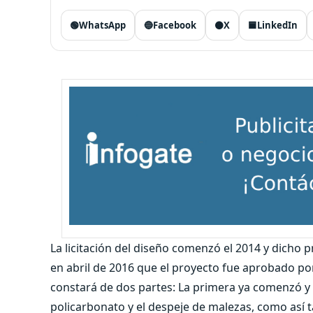
🟢
WhatsApp
🔵
Facebook
⚫
X
🟦
LinkedIn
La licitación del diseño comenzó el 2014 y dicho 
en abril de 2016 que el proyecto fue aprobado p
constará de dos partes: La primera ya comenzó y co
policarbonato y el despeje de malezas, como así t