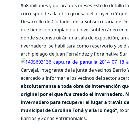
$68 millones y durará dos meses.Esto lo detalló l
corresponde a la obra gruesa del proyecto Y que
Desarrollo de Ciudades de la Subsecretaría de Des
que tiene contemplado un nivel subterráneo en el 
donde se construirán una sala de exposición, un 
nvernadero, se habilitará como reservorio y se divi
archipiélago de Juan Fernández y flora nativa Sur.
Carvajal, integrante de la junta de vecinos Barri
acercado a informar a los vecinos del sector acer
absolutamente a toda obra de intervención que 
original por el que fue creado el invernadero.
invernadero para recuperar el lugar a través de
municipal de Carolina Tohá y ella lo negó”
, exp
Barrios y Zonas Patrimoniales.