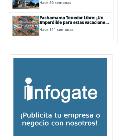
Talagante
Hace 80 semanas
Pachamama Tenedor Libre: ¡Un
Imperdible para estas vacaciones
de invierno!
Hace 111 semanas