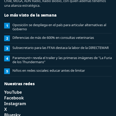
Chile, MEGA, ADN Radio, Radio Biobio, con quien además tenemos
una alianza estratégica.
Lo más visto de la semana
Oposición se despliega en el país para articular alternativas al
1
Gobierno
Diferencias de más de 600% en consultas veterinarias
2
Subsecretario para las FFAA destaca la labor de la DIRECTEMAR
3
Paramount+ revela el trailer y las primeras imágenes de "La Furia
4
de los Thundermans"
Niños en redes sociales: educar antes de limitar
5
Nuestras redes
YouTube
Facebook
Instagram
X
Bluesky