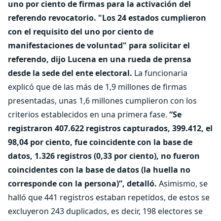
uno por ciento de firmas para la activación del
referendo revocatorio. "Los 24 estados cumplieron
con el requisito del uno por ciento de
manifestaciones de voluntad" para solicitar el
referendo, dijo Lucena en una rueda de prensa
desde la sede del ente electoral.
La funcionaria
explicó que de las más de 1,9 millones de firmas
presentadas, unas 1,6 millones cumplieron con los
criterios establecidos en una primera fase.
“Se
registraron 407.622 registros capturados, 399.412, el
98,04 por ciento, fue coincidente con la base de
datos, 1.326 registros (0,33 por ciento), no fueron
coincidentes con la base de datos (la huella no
corresponde con la persona)”, detalló.
Asimismo, se
halló que 441 registros estaban repetidos, de estos se
excluyeron 243 duplicados, es decir, 198 electores se