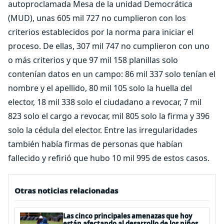
autoproclamada Mesa de la unidad Democrática
(MUD), unas 605 mil 727 no cumplieron con los
criterios establecidos por la norma para iniciar el
proceso. De ellas, 307 mil 747 no cumplieron con uno
o más criterios y que 97 mil 158 planillas solo
contenían datos en un campo: 86 mil 337 solo tenían el
nombre y el apellido, 80 mil 105 solo la huella del
elector, 18 mil 338 solo el ciudadano a revocar, 7 mil
823 solo el cargo a revocar, mil 805 solo la firma y 396
solo la cédula del elector. Entre las irregularidades
también había firmas de personas que habían
fallecido y refirió que hubo 10 mil 995 de estos casos.
Otras noticias relacionadas
Las cinco principales amenazas que hoy
están afectando al desarrollo de los niños