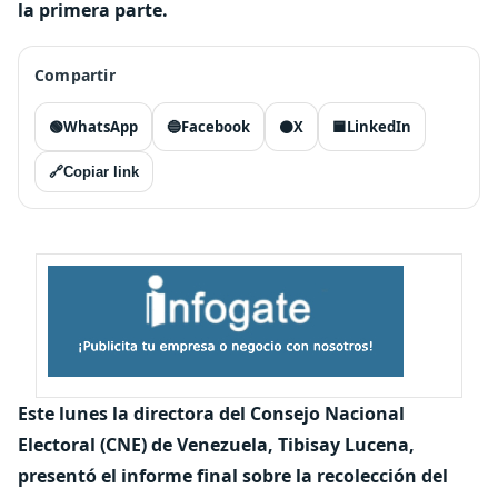
la primera parte.
Compartir
🟢
WhatsApp
🔵
Facebook
⚫
X
🟦
LinkedIn
🔗
Copiar link
Este lunes la directora del Consejo Nacional
Electoral (CNE) de Venezuela, Tibisay Lucena,
presentó el informe final sobre la recolección del