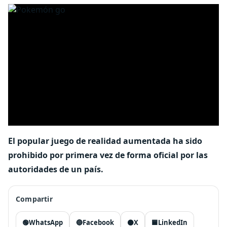
El popular juego de realidad aumentada ha sido
prohibido por primera vez de forma oficial por las
autoridades de un país.
Compartir
🟢
WhatsApp
🔵
Facebook
⚫
X
🟦
LinkedIn