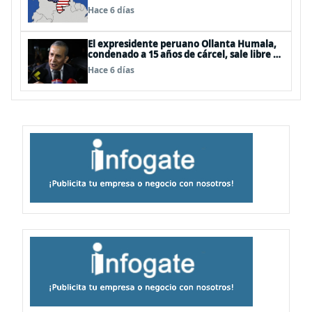
Hace 6 días
El expresidente peruano Ollanta Humala,
condenado a 15 años de cárcel, sale libre al
anularse su caso
Hace 6 días