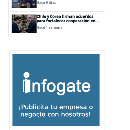
relaciones
Hace 6 días
Chile y Corea firman acuerdos
para fortalecer cooperación en
investigación antártica, minería,
Hace 1 semana
seguridad