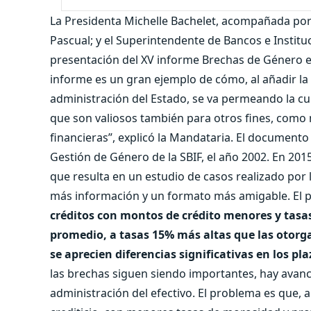
La Presidenta Michelle Bachelet, acompañada por 
Pascual; y el Superintendente de Bancos e Instituci
presentación del XV informe Brechas de Género en 
informe es un gran ejemplo de cómo, al añadir la
administración del Estado, se va permeando la cu
que son valiosos también para otros fines, como 
financieras”, explicó la Mandataria. El documen
Gestión de Género de la SBIF, el año 2002. En 2015
que resulta en un estudio de casos realizado por
más información y un formato más amigable. El pr
créditos con montos de crédito menores y tas
promedio, a tasas 15% más altas que las otorg
se aprecien diferencias significativas en los pla
las brechas siguen siendo importantes, hay avanc
administración del efectivo. El problema es que