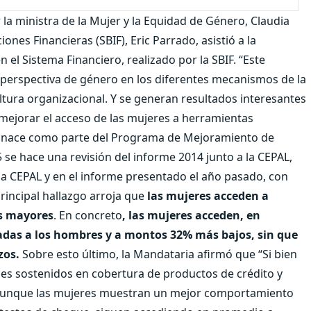
la ministra de la Mujer y la Equidad de Género, Claudia
ones Financieras (SBIF), Eric Parrado, asistió a la
el Sistema Financiero, realizado por la SBIF. “Este
 perspectiva de género en los diferentes mecanismos de la
ltura organizacional. Y se generan resultados interesantes
mejorar el acceso de las mujeres a herramientas
to nace como parte del Programa de Mejoramiento de
 se hace una revisión del informe 2014 junto a la CEPAL,
 la CEPAL y en el informe presentado el año pasado, con
incipal hallazgo arroja que
las mujeres acceden a
as mayores
. En concreto
, las mujeres acceden, en
adas a los hombres y a montos 32% más bajos, sin que
zos.
Sobre esto último, la Mandataria afirmó que “Si bien
es sostenidos en cobertura de productos de crédito y
, aunque las mujeres muestran un mejor comportamiento