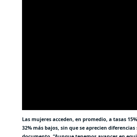
Las mujeres acceden, en promedio, a tasas 15%
32% más bajos, sin que se aprecien diferencias s
documento. “Aunque tenemos avances en equid