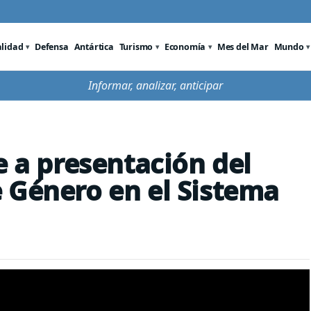
alidad
Defensa
Antártica
Turismo
Economía
Mes del Mar
Mundo
Informar, analizar, anticipar
e a presentación del
 Género en el Sistema