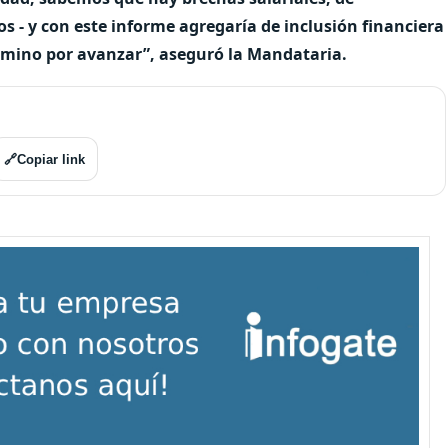
os - y con este informe agregaría de inclusión financiera
camino por avanzar”, aseguró la Mandataria.
🔗
Copiar link