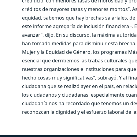
crediticio, con menores tasas de morosidad y pr
créditos de mayores tasas y menores montos”. 
equidad, sabemos que hay brechas salariales, de p
este informe agregaría de inclusión financiera -.
avanzar”, dijo. En su discurso, la máxima autorida
han tomado medidas para disminuir esta brecha. E
Mujer y la Equidad de Género, los programas Más
esencial que derribemos las trabas culturales que
nuestras organizaciones e instituciones para que
hecho cosas muy significativas”, subrayó. Y al fin
ciudadana que se realizó ayer en el país, en rel
los ciudadanos y ciudadanas, especialmente cuand
ciudadanía nos ha recordado que tenemos un desa
reconozcan la dignidad y el esfuerzo laboral de la