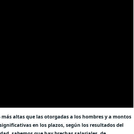
 más altas que las otorgadas a los hombres y a montos
ignificativas en los plazos, según los resultados del
ad, sabemos que hay brechas salariales, de