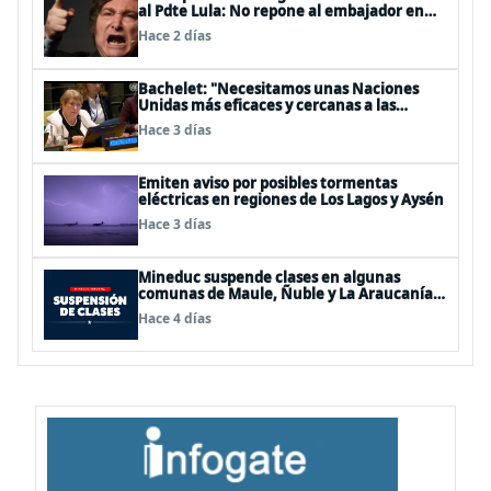
al Pdte Lula: No repone al embajador en
BBSS y rebaja la relación bilateral
Hace 2 días
Bachelet: "Necesitamos unas Naciones
Unidas más eficaces y cercanas a las
personas"
Hace 3 días
Emiten aviso por posibles tormentas
eléctricas en regiones de Los Lagos y Aysén
Hace 3 días
Mineduc suspende clases en algunas
comunas de Maule, Ñuble y La Araucanía
para este lunes
Hace 4 días