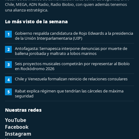
Chile, MEGA, ADN Radio, Radio Biobio, con quien además tenemos
una alianza estratégica.
Lo más visto de la semana
Gobierno respalda candidatura de Rojo Edwards a la presidencia
1
de la Unión Interparlamentaria (UIP)
Antofagasta: Sernapesca interpone denuncias por muerte de
2
ballena jorobada y maltrato a lobos marinos
Seis proyectos musicales competirán por representar al Biobío
3
en Rockódromo 2026
Chile y Venezuela formalizan reinicio de relaciones consulares
4
Rabat explica régimen que tendrían las cárceles de máxima
5
seguridad
Nuestras redes
YouTube
Facebook
Instagram