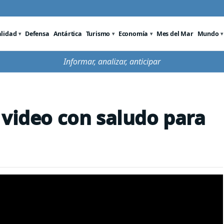
alidad
Defensa
Antártica
Turismo
Economía
Mes del Mar
Mundo
Informar, analizar, anticipar
 video con saludo para