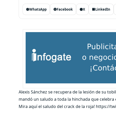
🟢
WhatsApp
🔵
Facebook
⚫
X
🟦
LinkedIn
Alexis Sánchez se recupera de la lesión de su tobil
mandó un saludo a toda la hinchada que celebra 
Mira aquí el saludo del crack de la roja! https:/