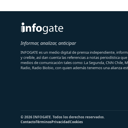
Informar, analizar, anticipar
INFOGATE es un medio digital de prensa independiente, informa
y creíble, así dan cuenta las referencias a notas periodística qu
medios de comunicación tales como: La Segunda, CNN Chile, 
Radio, Radio Biobio, con quien además tenemos una alianza est
© 2026 INFOGATE. Todos los derechos reservados.
Contacto
Términos
Privacidad
Cookies