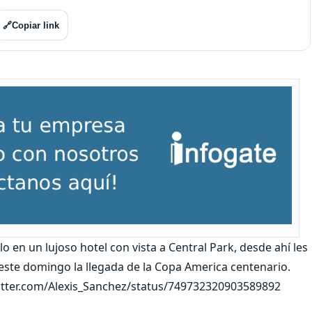
🔗
Copiar link
lo en un lujoso hotel con vista a Central Park, desde ahí les
este domingo la llegada de la Copa America centenario.
/twitter.com/Alexis_Sanchez/status/749732320903589892